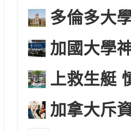
多倫多大學
加國大學神
上救生艇 
加拿大斥