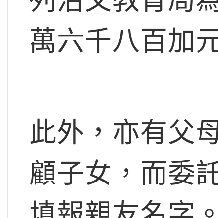
萬六千八百加
此外，亦有父
顧子女，而委
填報親友名字。