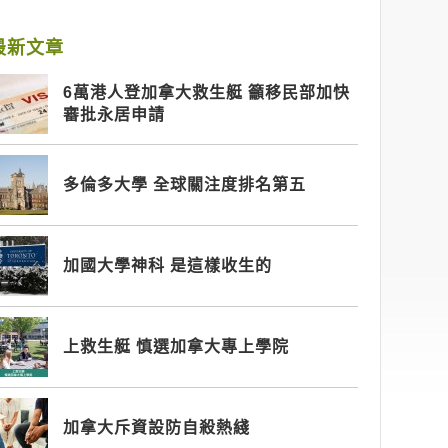
最新文章
6萬港人登加拿大救生艇 籲移民部加快
審批永居申請
多倫多大學 全球關注度排名第五
加國大學神科 是這樣收生的
上救生艇 慎選加拿大專上學院
加拿大斥資設防自殺熱綫