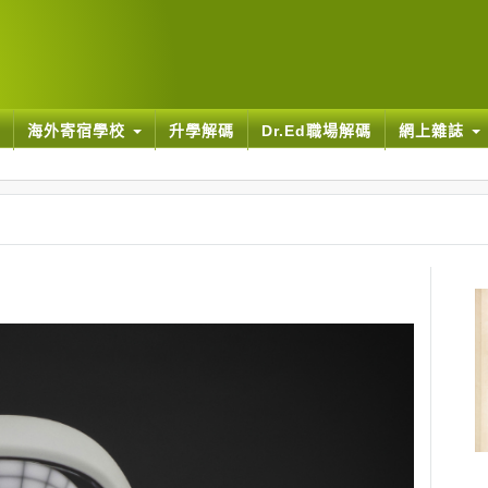
海外寄宿學校
升學解碼
Dr.Ed職場解碼
網上雜誌