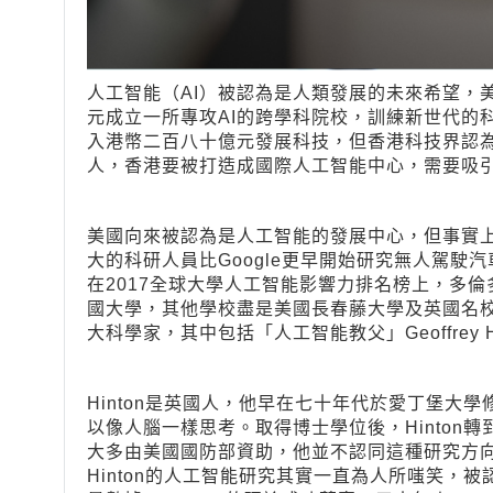
人工智能（AI）被認為是人類發展的未來希望，美
元成立一所專攻AI的跨學科院校，訓練新世代的
入港幣二百八十億元發展科技，但香港科技界認為
人，香港要被打造成國際人工智能中心，需要吸引
美國向來被認為是人工智能的發展中心，但事實上
大的科研人員比Google更早開始研究無人駕駛汽
在2017全球大學人工智能影響力排名榜上，多
國大學，其他學校盡是美國長春藤大學及英國名
大科學家，其中包括「人工智能教父」Geoffrey Hi
Hinton是英國人，他早在七十年代於愛丁堡大
以像人腦一樣思考。取得博士學位後，Hinton
大多由美國國防部資助，他並不認同這種研究方向
Hinton的人工智能研究其實一直為人所嗤笑，被