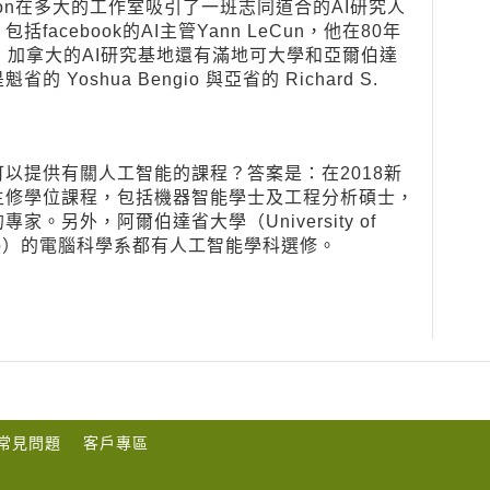
nton在多大的工作室吸引了一班志同道合的AI研究人
cebook的AI主管Yann LeCun，他在80年
外，加拿大的AI研究基地還有滿地可大學和亞爾伯達
oshua Bengio 與亞省的 Richard S.
以提供有關人工智能的課程？答案是：在2018新
主修學位課程，包括機器智能學士及工程分析碩士，
另外，阿爾伯達省大學（University of
aterloo）的電腦科學系都有人工智能學科選修。
常見問題
客戶專區