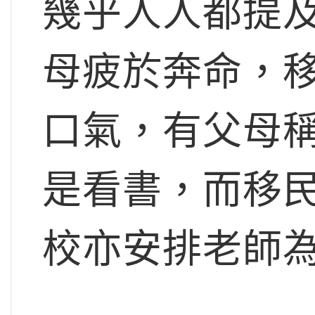
幾乎人人都提
母疲於奔命，移
口氣，有父母
是看書，而移
校亦安排老師