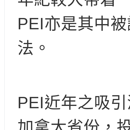
PEI亦是其中
法。
PEI近年之吸
加拿大省份，