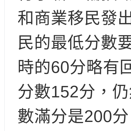
和商業移民發
民的最低分數要
時的60分略有
分數152分，
數滿分是200