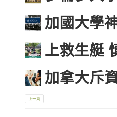
加國大學神
上救生艇 
加拿大斥
上一頁