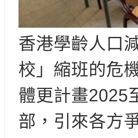
香港學齡人口
校」縮班的危
體更計畫2025
部，引來各方