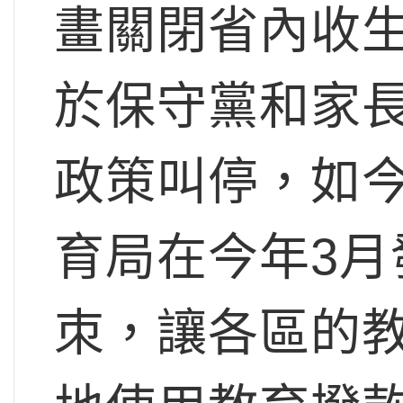
畫關閉省內收生
於保守黨和家
政策叫停，如
育局在今年3
朿，讓各區的