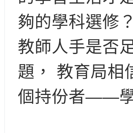
夠的學科選修
教師人手是否
題， 教育局相
個持份者——