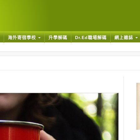
海外寄宿學校
升學解碼
Dr.Ed職場解碼
網上雜誌