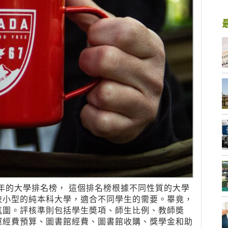
020年的大學排名榜， 這個排名榜根據不同性質的大學
較小型的純本科大學，適合不同學生的需要。畢竟，
氛圍。評核準則包括學生奬項、師生比例、教師奬
運經費預算、圖書館經費、圖書館收購、獎學金和助