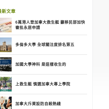
最新文章
6萬港人登加拿大救生艇 籲移民部加快
審批永居申請
多倫多大學 全球關注度排名第五
加國大學神科 是這樣收生的
上救生艇 慎選加拿大專上學院
加拿大斥資設防自殺熱綫