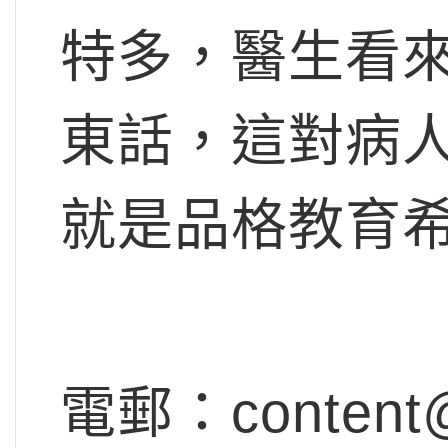
特多，醫生看
東話，這對病
就是品格教育
電郵：
content