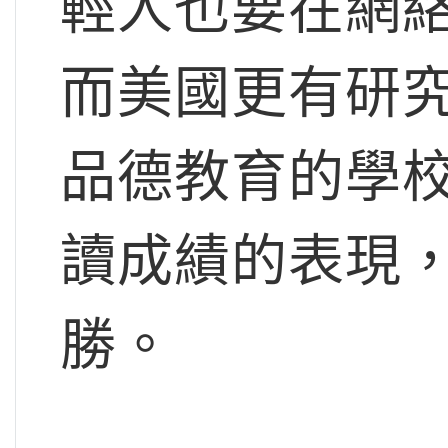
輕人也要在網
而美國更有研究（C
品德教育的學
讀成績的表現
勝。