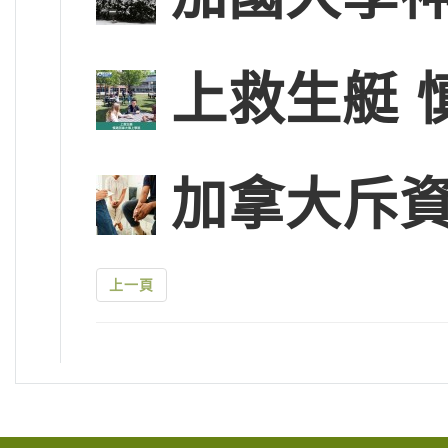
上救生艇 
加拿大斥
上一頁