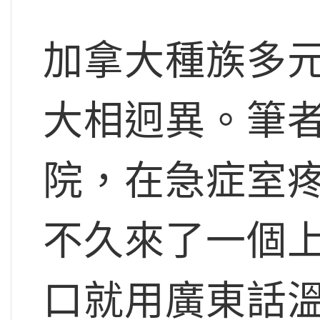
加拿大種族多
大相迥異。筆
院，在急症室
不久來了一個
口就用廣東話