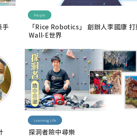
People
憑手
「Rice Robotics」 創辦人李國康 
Wall-E世界
Learning Life
針
探洞者險中尋樂