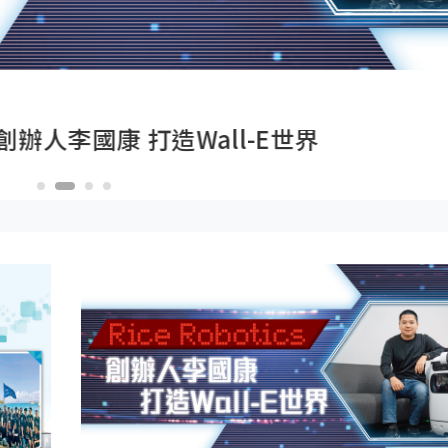
國康 打造Wall-E世界