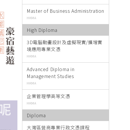
進修生活 Nov / Dec 2022
進修生活 Oct
Master of Business Administration
HKMA
網上揭頁版
High Diploma
下載PDF
3D電腦動畫設計及虛擬現實/擴增實
境應用專業文憑
HKMA
Advanced Diploma in
Management Studies
HKMA
企業管理學高等文憑
HKMA
Diploma
大灣區營商專業行政文憑課程