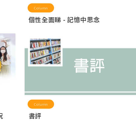
Column
個性全面睇 - 記憶中思念
Column
祝
書評