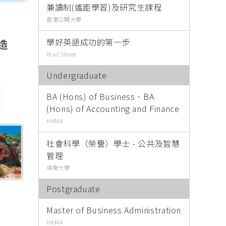
兼讀制(遙距學習)及研究生課程
香港公開大學
學好英語成功的第一步
打造
Wall Street
Undergraduate
BA (Hons) of Business、BA
(Hons) of Accounting and Finance
HKMA
社會科學（榮譽）學士 - 公共及智慧
管理
嶺南大學
Postgraduate
Master of Business Administration
HKMA