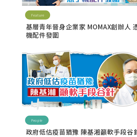
Feature
基層青年晉身企業家 MOMAX創辦人 
機配件發圍
People
政府低估疫苗猶豫 陳基湘籲軟手段谷