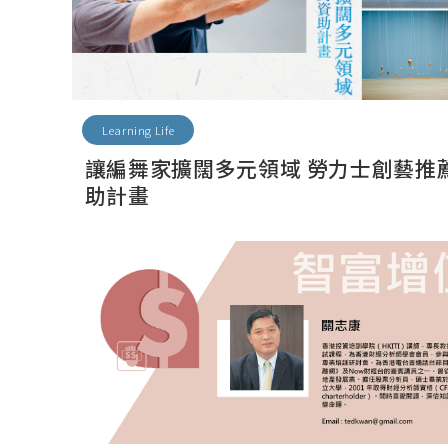
Learning Life
讓編舞家擴闊多元領域 勞力士創藝推
助計畫