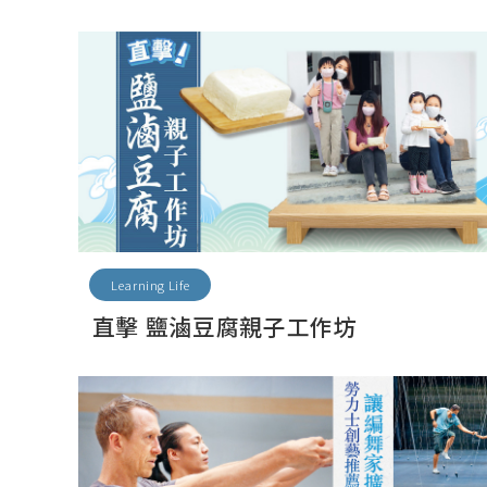
Learning Life
直擊 鹽滷豆腐親子工作坊