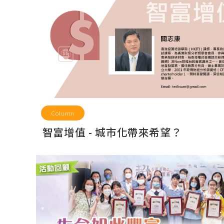
Column
智富增值 - 城市化帶來希望？