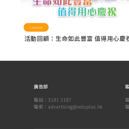
Column
活動回顧：生命如此豐富 值得用心慶
廣告部
電話：
3181 3187
電郵：
advertising@eduplus.hk