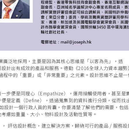
被各行各業廣泛地採用，主要是因為其核心思維是「以客為先」，透
設計出有成效的產品和服務。德勤《2016全球人力資本趨勢
展過程中的「重要」或「非常重要」之元素。設計思維不止是一
步便是同理心（Empathize），運用接觸使用者，甚至是
便是定義（Define），透過蒐集到的資料進行分類，從而找
例如設計一個行政人員的背囊，你要清楚了解他們的需要，包括
他考慮如重量、大小、物料設計及活動性質等。
）， 評估設計概念，建立解決方案，歸納可行的產品 / 服務設