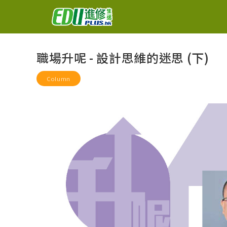
職場升呢 - 設計思維的迷思 (下)
Column