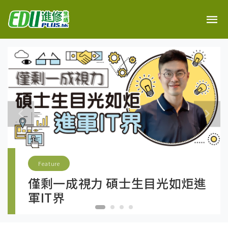
Feature
僅剩一成視力 碩士生目光如炬進
軍IT界