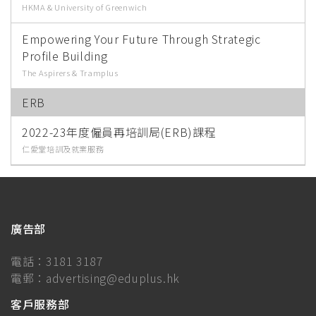
HKMA & University of Greenwich
Empowering Your Future Through Strategic
Profile Building
The Aspirers & Tramplus
ERB
2022-23年度僱員再培訓局(ERB)課程
仁愛堂培訓及就業服務
廣告部
電話：
3181 3187
電郵：
advertising@eduplus.hk
客戶服務部