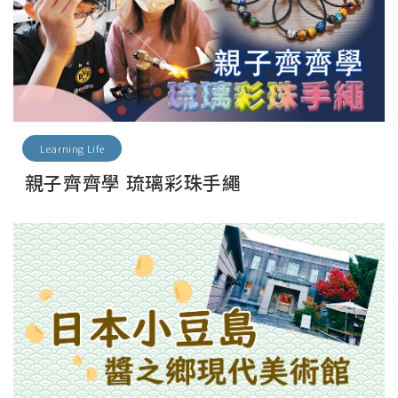
Learning Life
親子齊齊學 琉璃彩珠手繩