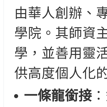
由華人創辦、
學院。其師資
學，並善用靈
供高度個人化
一條龍銜接
：