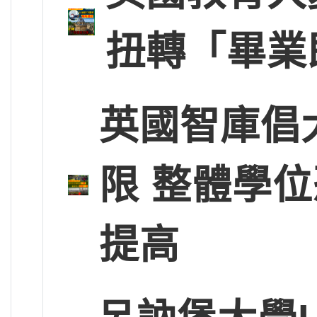
扭轉「畢業
英國智庫倡
限 整體學
提高