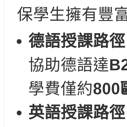
保學生擁有豐
德語授課路徑
協助德語達
B
學費僅約
80
英語授課路徑