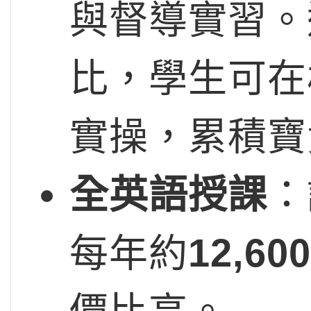
與督導實習。
比，學生可在
實操，累積寶
全英語授課
：
每年約
12,6