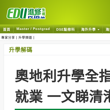
Master / Postgrad
首頁
DSE點修科
海外升學
海
專家分享
|
升學頻道
|
升學解碼
奧地利升學全指
就業 一文睇清