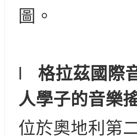
圖。
l
格拉茲國際音
人學子的音樂
位於奧地利第二