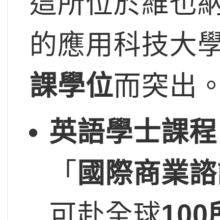
這所位於維也納
的應用科技大
課學位
而突出
英語學士課程
「
國際商業諮
可赴全球
100