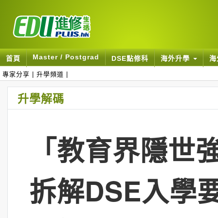
Master / Postgrad
首頁
DSE點修科
海外升學
海
專家分享
|
升學頻道
|
升學解碼
「教育界隱世強
拆解DSE入學