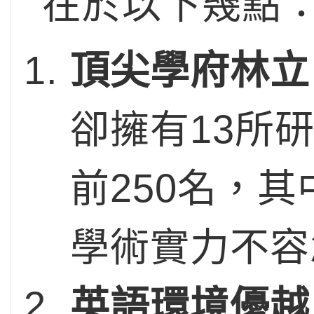
在於以下幾點
頂尖學府林立
卻擁有13所
前250名，
學術實力不容
英語環境優越