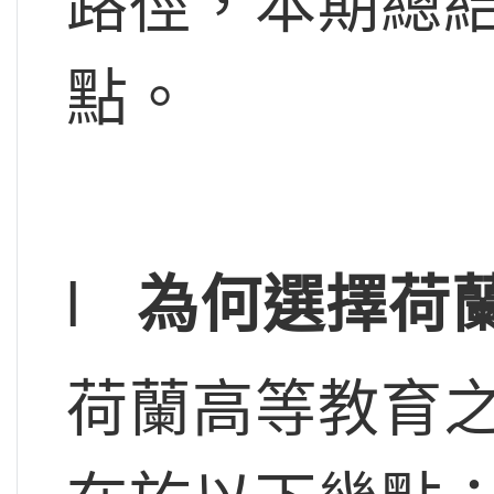
路徑，本期總
點。
l
為何選擇荷
荷蘭高等教育