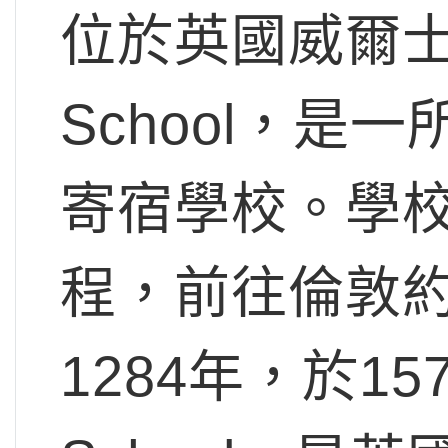
位於英國威爾士北
School，
寄宿學校。學
程，前往倫敦
1284年，於15