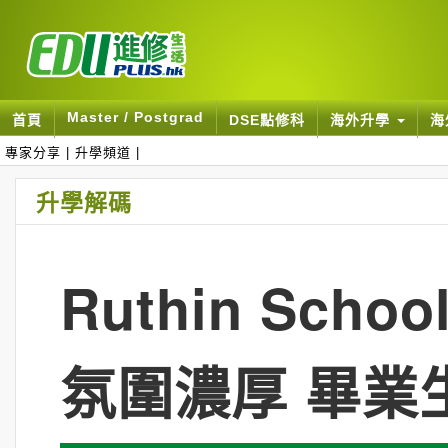
Master / Postgrad
首頁
DSE點修科
海外升學
海
專家分享
|
升學頻道
|
升學解碼
Ruthin Sc
氛圍濃厚 畢業