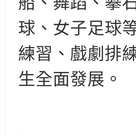
船、舞蹈、攀
球、女子足球
練習、戲劇排
生全面發展。