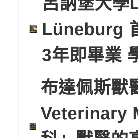
呂訥堡大學Leup
Lünebu
3年即畢業 
布達佩斯獸醫大學
Veterinary