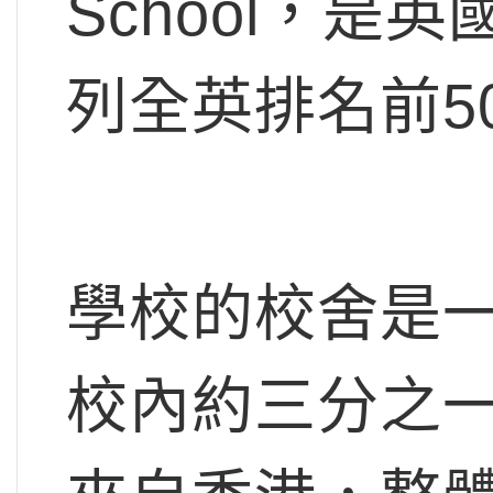
School，
列全英排名前5
學校的校舍是
校內約三分之