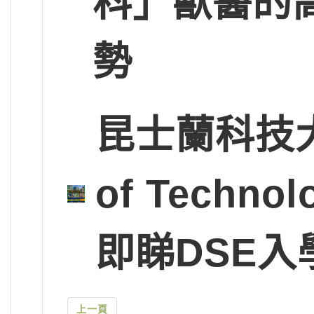
科」獸醫的
勢
昆士蘭科技大學Q
of Tech
即睇DSE入
上一頁