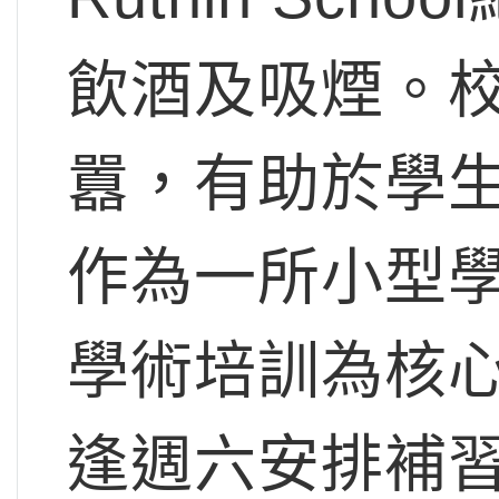
飲酒及吸煙。
囂，有助於學
作為一所小型
學術培訓為核
逢週六安排補