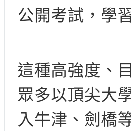
公開考試，學
這種高強度、
眾多以頂尖大
入牛津、劍橋