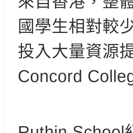
來自香港，整
國學生相對較
投入大量資源
Concord Col
Ruthin Sc