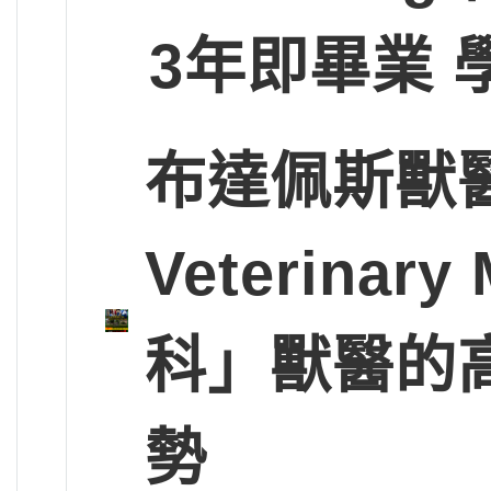
3年即畢業 
布達佩斯獸醫大學
Veterinary
科」獸醫的
勢