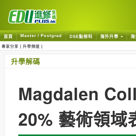
Master / Postgrad
首頁
DSE點修科
海外升學
海
專家分享
|
升學頻道
|
升學解碼
Magdalen C
20% 藝術領