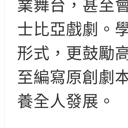
業舞台，甚至會在
士比亞戲劇。
形式，更鼓勵
至編寫原創劇
養全人發展。