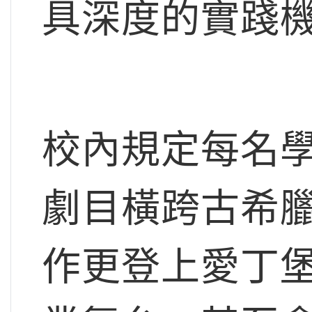
具深度的實踐
校內規定每名
劇目橫跨古希
作更登上愛丁