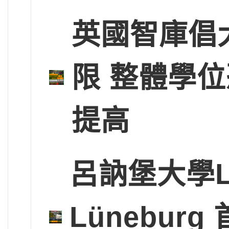
英國智庫倡
限 整體學
提高
呂訥堡大學Leup
Lünebu