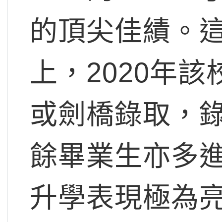
的頂尖佳績。
上，2020年
或劍橋錄取，錄
餘畢業生亦多
升學表現極為