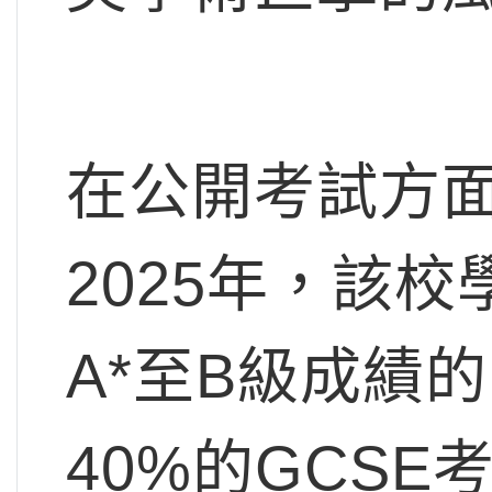
在公開考試方面
2025年，該校
A*至B級成績
40%的GCSE