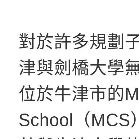
對於許多規劃
津與劍橋大學
位於牛津市的Magd
School（M