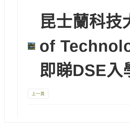
昆士蘭科技大學Q
of Tech
即睇DSE入
上一頁