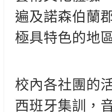
遍及諾森伯蘭
極具特色的地
校內各社團的
西班牙集訓，