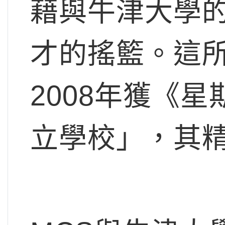
藉與牛津大學
才的搖籃。這所
2008年獲《
立學校」，其