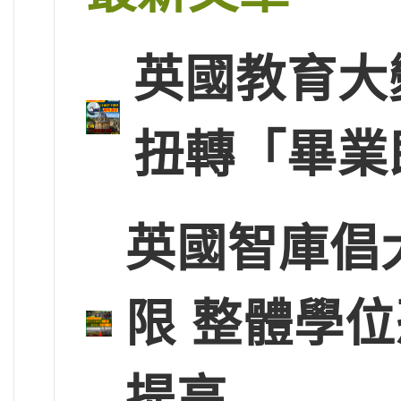
英國教育大
扭轉「畢業
英國智庫倡
限 整體學
提高