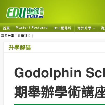
Master / Postgrad
首頁
DSE點修科
海外升學
海
專家分享
|
升學頻道
|
升學解碼
Godolphin
期舉辦學術講座