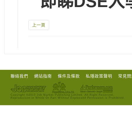
即睇DSE入
上一頁
聯絡我們
網站指南
條件及條款
私隱政策聲明
常見問
Copyright ©2013 Job Market Publishing Limited. All Right Reserved.
Reproduction in Whole Or Part Without Expressed Permission is Prohibited.