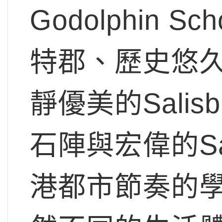
Godolphin
特郡、歷史悠
靜優美的Sali
石陣與宏偉的Sa
港都市節奏的