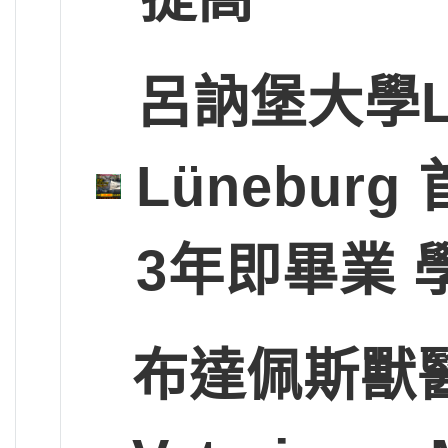
呂訥堡大學Leup
Lünebu
3年即畢業 
布達佩斯獸醫大學