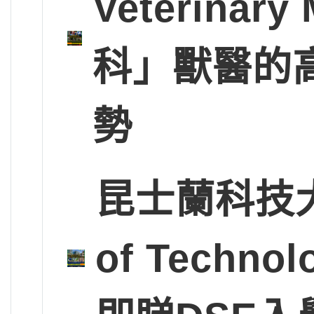
Veterinary
科」獸醫的
勢
昆士蘭科技大學Q
of Tech