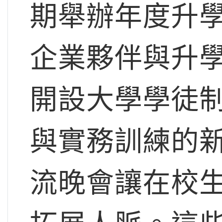
期舉辦年度升
企業夥伴與升
開設大學學徒
與實務訓練的
流晚會讓在校