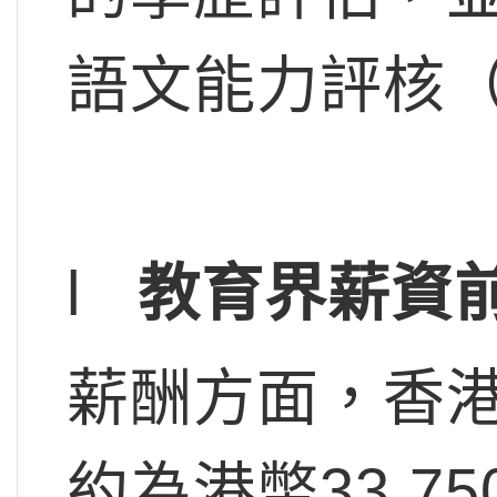
語文能力評核（
l
教育界薪資
薪酬方面，香
約為港幣33,7