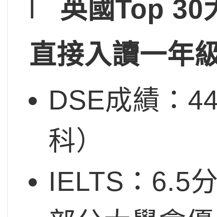
l
英國Top 
直接入讀一年
DSE成績：4
科）
IELTS：6