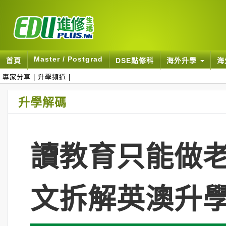
Master / Postgrad
首頁
DSE點修科
海外升學
海
專家分享
|
升學頻道
|
升學解碼
讀教育只能做老
文拆解英澳升學