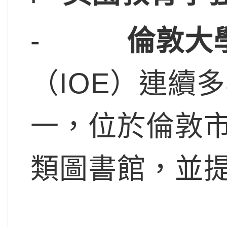
-
倫敦大
（IOE）連續
一，位於倫敦
類圖書館，並