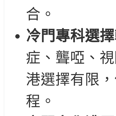
合。
冷門專科選擇
症、聾啞、視
港選擇有限，
程。