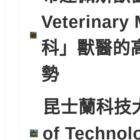
Veterinary
科」獸醫的
勢
昆士蘭科技大學Q
of Tech