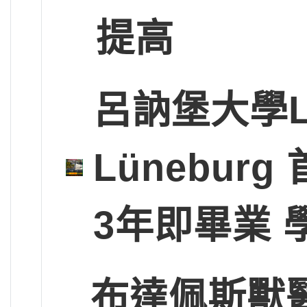
提高
呂訥堡大學Leup
Lünebu
3年即畢業 
布達佩斯獸醫大學