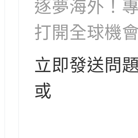
逐夢海外！
打開全球機
立即發送問
或