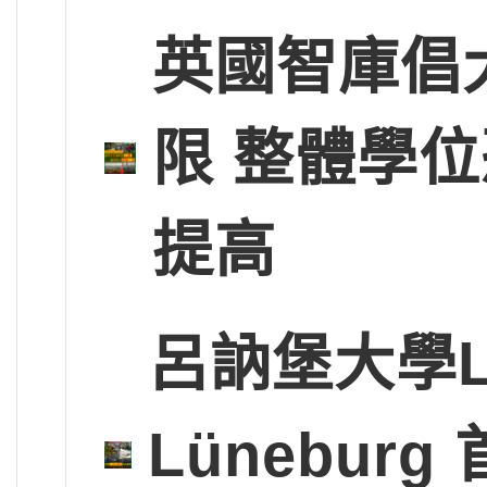
英國智庫倡
限 整體學
提高
呂訥堡大學Leup
Lünebu