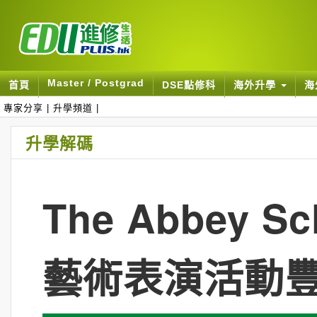
Master / Postgrad
首頁
DSE點修科
海外升學
海
專家分享
|
升學頻道
|
升學解碼
The Abbey S
藝術表演活動