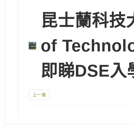
昆士蘭科技大學Q
of Tech
即睇DSE入
上一頁