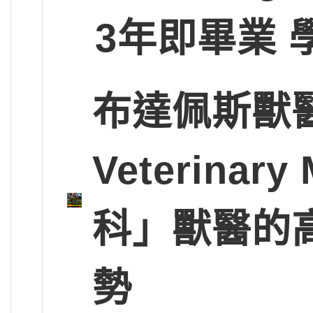
3年即畢業 
布達佩斯獸醫大學
Veterinary
科」獸醫的
勢