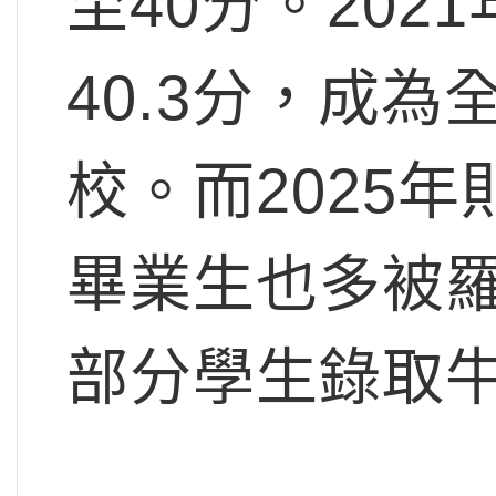
至40分。202
40.3分，成為
校。而2025年
畢業生也多被
部分學生錄取