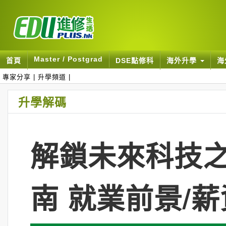
Master / Postgrad
首頁
DSE點修科
海外升學
海
專家分享
|
升學頻道
|
升學解碼
解鎖未來科技之
南 就業前景/