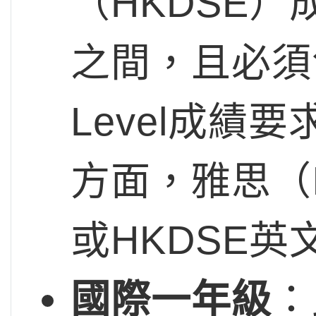
（HKDSE）
之間，且必須
Level成績
方面，雅思（I
或HKDSE
國際一年級
：