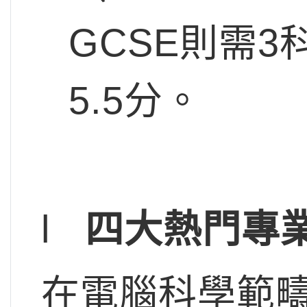
GCSE則需3科
5.5分。
l
四大熱門專
在電腦科學範