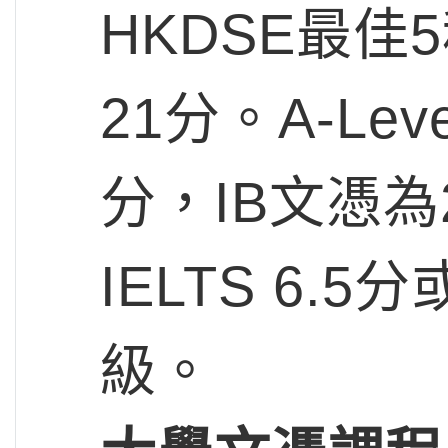
HKDSE最佳
21分。A-Le
分，IB文憑為
IELTS 6.
級。