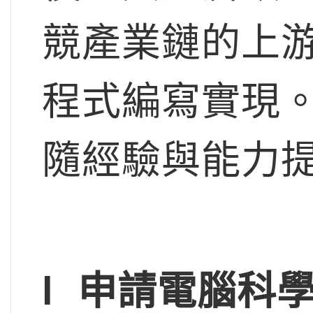
競產業鏈的上
程式編寫實現
隨經驗與能力
l
申請電腦科