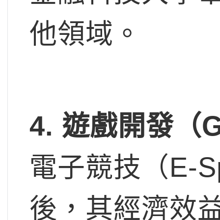
他領域。
4.
遊戲開發（Gam
電子競技（E-S
後，其經濟效