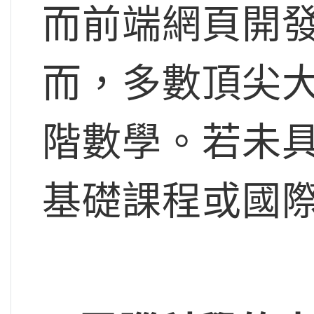
而前端網頁開
而，多數頂尖
階數學。若未
基礎課程或國