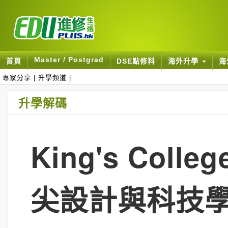
Master / Postgrad
首頁
DSE點修科
海外升學
海
專家分享
|
升學頻道
|
升學解碼
King's Coll
尖設計與科技學