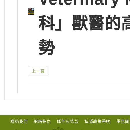
科」獸醫的
勢
上一頁
聯絡我們
網站指南
條件及條款
私隱政策聲明
常見問