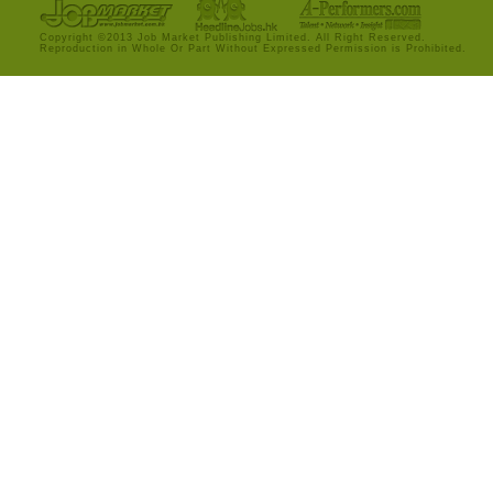
Copyright ©2013 Job Market Publishing Limited. All Right Reserved.
Reproduction in Whole Or Part Without Expressed Permission is Prohibited.