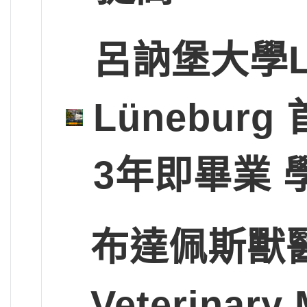
呂訥堡大學Leup
Lünebu
3年即畢業 
布達佩斯獸醫大學
Veterinary