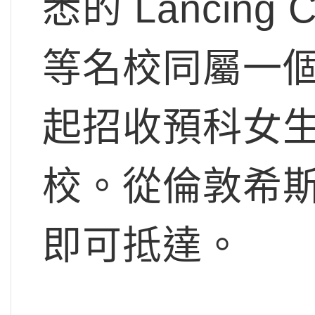
悉的 Lancing Co
等名校同屬一個
起招收預科女
校。從倫敦希斯
即可抵達。