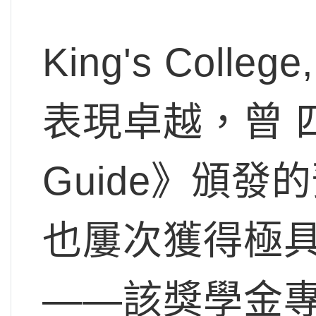
King's Coll
表現卓越，曾 四度
Guide》頒
也屢次獲得極具聲望
——該獎學金