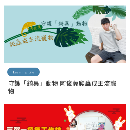
Learning Life
守護「錡異」動物 阿俊冀爬蟲成主流寵
物