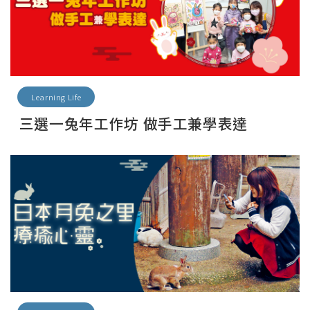
Learning Life
三選一兔年工作坊 做手工兼學表達