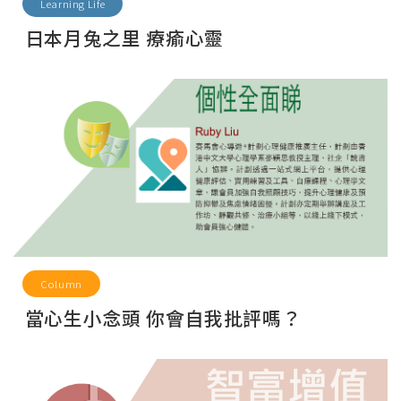
Learning Life
日本月兔之里 療瘉心靈
Column
當心生小念頭 你會自我批評嗎？