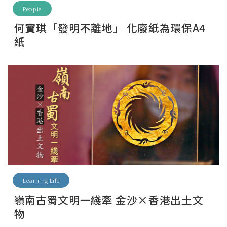
People
何寶琪「發明不離地」 化廢紙為環保A4
紙
Learning Life
嶺南古蜀文明一綫牽 金沙×香港出土文
物