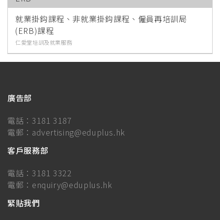
就業掛鈎課程、非就業掛鈎課程、僱員再培訓局
(ERB)課程
仁愛堂培訓及就業服務
廣告部
電話：
3181 3187
電郵：
advertising@eduplus.hk
客戶服務部
電話：
3181 3322
電郵：
enquiry@eduplus.hk
緊貼我們