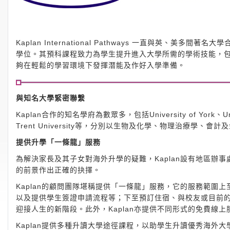
Kaplan International Pathways 一直與英
學位。其預科課程致力為學生提升進入大學所需的學術技能，
夠在輕鬆的學習環境下發揮潛能及作好入學準備。
與知名大學緊密聯繫
Kaplan合作的知名學府為數眾多，包括University of York、Univers
Trent University等，分別以生物及化學、物理治療學
提供升學「一條龍」服務
為解決家長及其子女對海外升學的疑難，Kaplan設有地區辦
的前景作出正確的抉擇。
Kaplan的顧問團隊堪稱提供「一條龍」服務，它的服務範圍
以及提供學生簽證申請流程等；下至預訂住宿、與校友或目前
迎接人生的新階段。此外，Kaplan亦提供不同形式的免費線
Kaplan提供多種升讀大學途徑課程，以助學生升讀優秀海外大