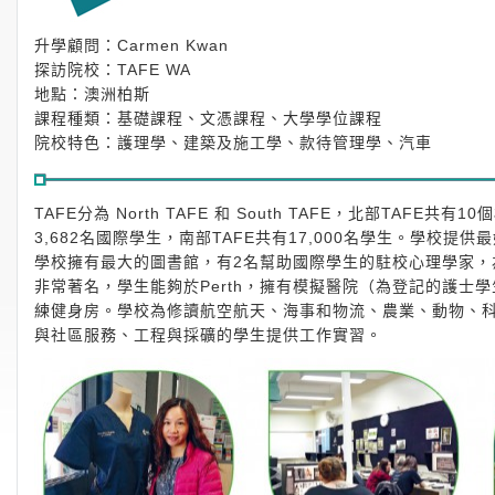
升學顧問：Carmen Kwan
探訪院校：TAFE WA
地點：澳洲柏斯
課程種類：基礎課程、文憑課程、大學學位課程
院校特色：護理學、建築及施工學、款待管理學、汽車
TAFE分為 North TAFE 和 South TAFE，北部TAFE
3,682名國際學生，南部TAFE共有17,000名學生。學校
學校擁有最大的圖書館，有2名幫助國際學生的駐校心理學家，為
非常著名，學生能夠於Perth，擁有模擬醫院（為登記的護
練健身房。學校為修讀航空航天、海事和物流、農業、動物、
與社區服務、工程與採礦的學生提供工作實習。