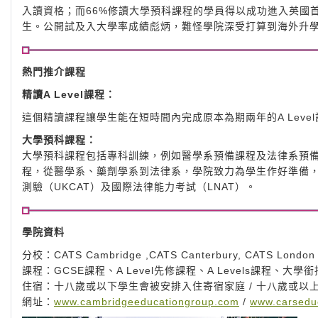
入讀資格；而66%修讀大學預科課程的學員得以成功進入英國首50
生。公開試及入大學率成績彪炳，難怪學院深受打算到海外升
熱門推介課程
精讀A Level課程：
這個精讀課程讓學生能在短時間內完成原本為期兩年的A Leve
大學預科課程：
大學預科課程包括專科訓練，例如醫學系預備課程及法律系預
程，從醫學系、藥劑學系到法律系，學院致力為學生作好準備，
測驗（UKCAT）及國際法律能力考試（LNAT）。
學院資料
分校：CATS Cambridge ,CATS Canterbury, CATS London
課程：GCSE課程、A Level先修課程、A Levels課程、大
住宿：十八歲或以下學生會被安排入住寄宿家庭 / 十八歲或以
網址：
www.cambridgeeducationgroup.com
/
www.carsedu