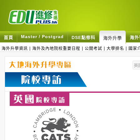
Master / Postgrad
首頁
DSE點修科
海外
海外升學
海外升學資訊
|
海外及內地院校重要日程
|
公開考試
|
大學排名
|
國家