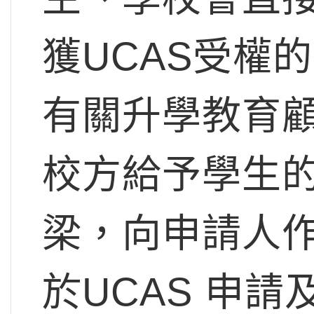
獲UCAS受權
有關升學教育
校方給予學生
梁，向申請人
於UCAS 申