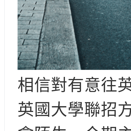
相信對有意往
英國大學聯招方法（