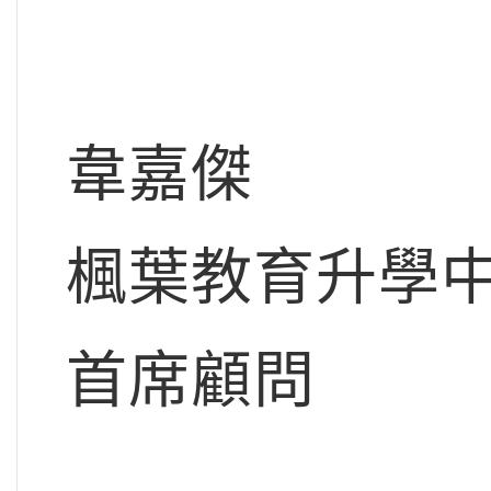
韋嘉傑
楓葉教育升學
首席顧問