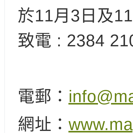
於
11月3日
及
1
致電 : 2384 21
電郵：
info@ma
網址：
www.ma