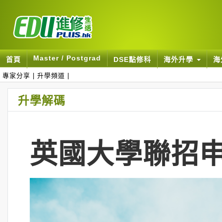
Master / Postgrad
首頁
DSE點修科
海外升學
海
專家分享
|
升學頻道
|
升學解碼
英國大學聯招申請（