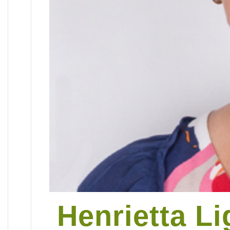
Henrietta L