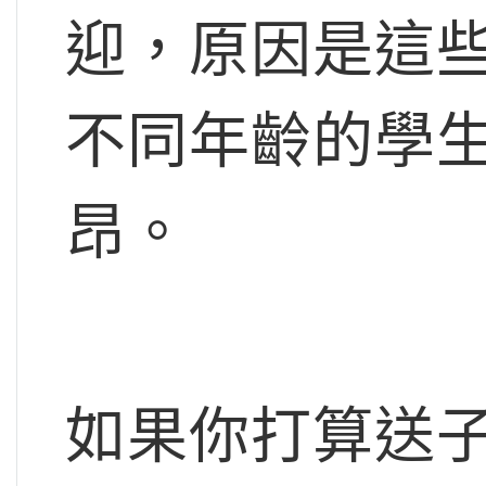
迎，原因是這
不同年齡的學
昂。
如果你打算送