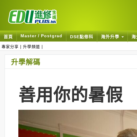
Master / Postgrad
首頁
DSE點修科
海外升學
海
專家分享
|
升學頻道
|
升學解碼
善用你的暑假