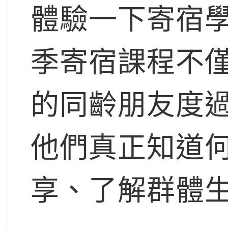
體驗一下寄宿
季寄宿課程不
的同齡朋友度
他們真正知道
享、了解群體