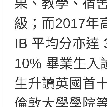
果、教學、宿
級；而2017年高
IB 平均分亦達
10% 畢業生
生升讀英國首
倫敦大學學院