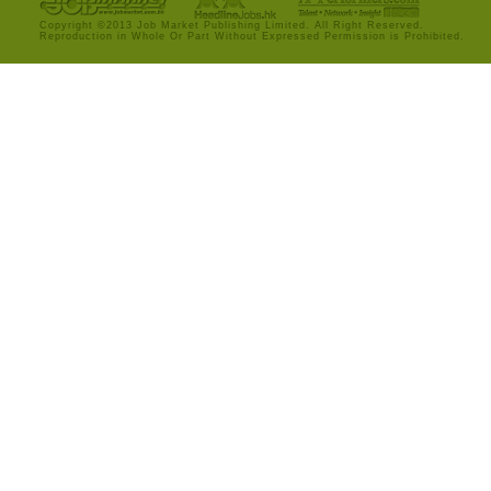
Copyright ©2013 Job Market Publishing Limited. All Right Reserved.
Reproduction in Whole Or Part Without Expressed Permission is Prohibited.