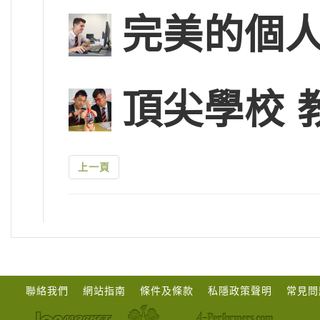
完美的個
頂尖學校 
上一頁
聯絡我們
網站指南
條件及條款
私隱政策聲明
常見問