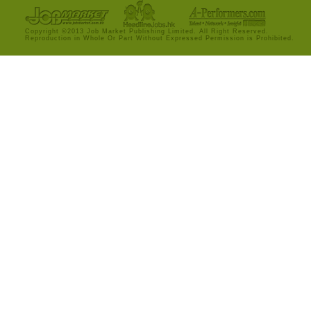
Copyright ©2013 Job Market Publishing Limited. All Right Reserved.
Reproduction in Whole Or Part Without Expressed Permission is Prohibited.