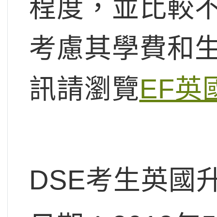
程度，並比較
考慮其學費和
訊請瀏覽
EF英
DSE考生英國