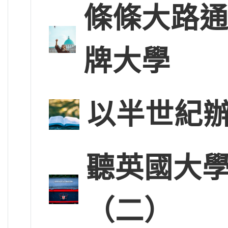
條條大路通羅
牌大學
以半世紀辦
聽英國大
（二）