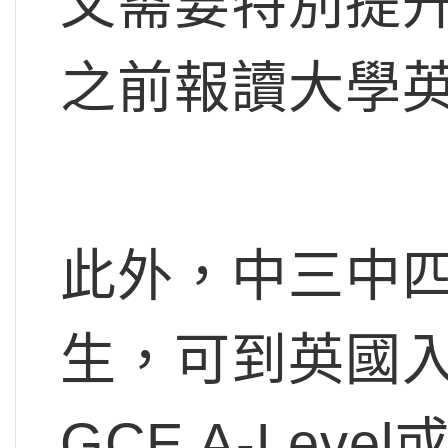
文需要特別提
之前報讀大學
此外，中三中
生，可到英國
GCE A-Lev