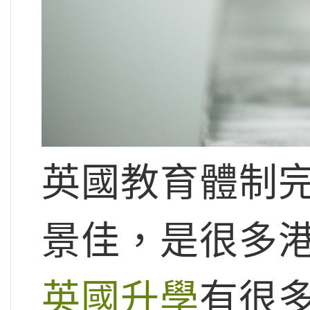
英國教育體制
景佳，是很多
英國升學
有很