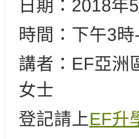
日期：2018年
時間：下午3時-
講者：EF亞洲
女士
登記請上
EF升