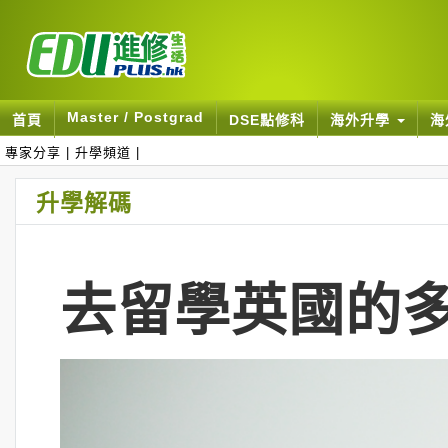
Master / Postgrad
首頁
DSE點修科
海外升學
海
專家分享
|
升學頻道
|
升學解碼
去留學英國的