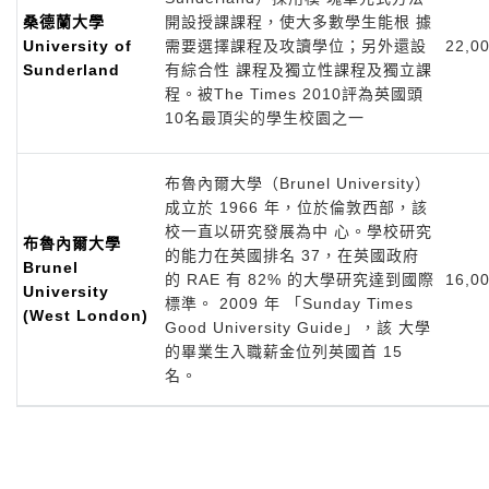
桑德蘭大學
開設授課課程，使大多數學生能根 據
University of
需要選擇課程及攻讀學位；另外還設
22,0
Sunderland
有綜合性 課程及獨立性課程及獨立課
程。被The Times 2010評為英國頭
10名最頂尖的學生校園之一
布魯內爾大學（Brunel University）
成立於 1966 年，位於倫敦西部，該
校一直以研究發展為中 心。學校研究
布魯內爾大學
的能力在英國排名 37，在英國政府
Brunel
的 RAE 有 82% 的大學研究達到國際
16,0
University
標準。 2009 年 「Sunday Times
(West London)
Good University Guide」，該 大學
的畢業生入職薪金位列英國首 15
名。