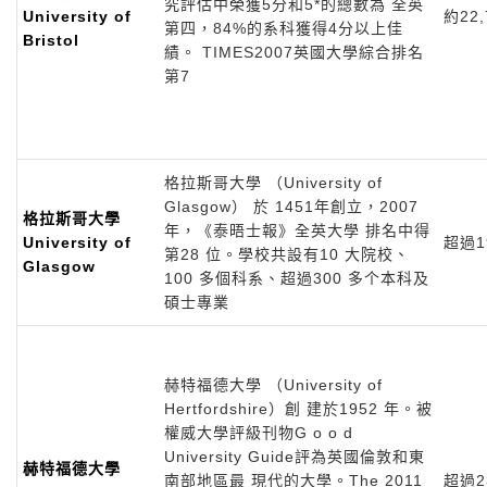
究評估中榮獲5分和5*的總數為 全英
University of
約22,
第四，84%的系科獲得4分以上佳
Bristol
績。 TIMES2007英國大學綜合排名
第7
格拉斯哥大學 （University of
Glasgow） 於 1451年創立，2007
格拉斯哥大學
年，《泰晤士報》全英大學 排名中得
University of
超過19
第28 位。學校共設有10 大院校、
Glasgow
100 多個科系、超過300 多个本科及
碩士專業
赫特福德大學 （University of
Hertfordshire）創 建於1952 年。被
權威大學評級刊物G o o d
University Guide評為英國倫敦和東
赫特福德大學
南部地區最 現代的大學。The 2011
超過23