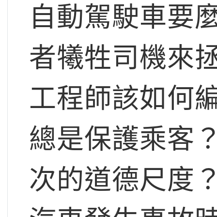
自動駕駛車要
者犧牲司機來
工程師該如何
總是保護乘客
次的道德尺度