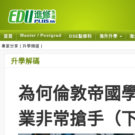
Master / Postgrad
首頁
DSE點修科
海外升學
海
專家分享
|
升學頻道
|
升學解碼
為何倫敦帝國學
業非常搶手（