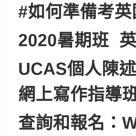
#
如何準備考英
2020
暑期班
UCAS
個人陳述書（
網上寫作指導
查詢和報名：Wha