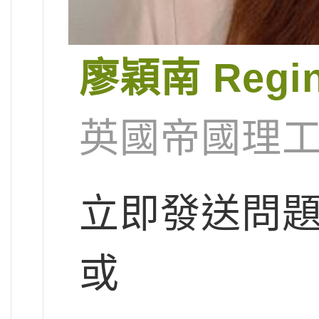
廖穎南 Regi
英國帝國理工
立即發送問
或