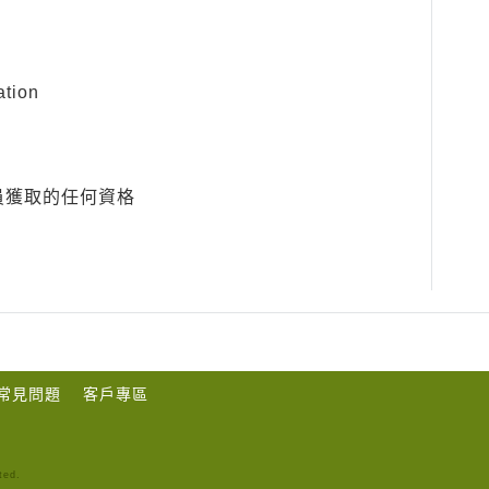
tion
員獲取的任何資格
常見問題
客戶專區
ted.