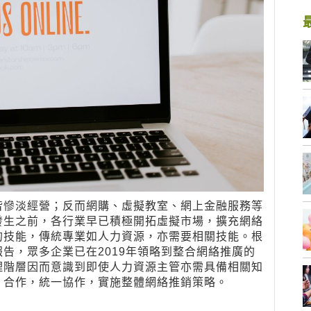
皆慘淡經營；反而網購、虛擬教室、網上金融服務等
發生之前，各行業早已積極開拓虛擬市場，擴充網絡
的技能，傳統專業如人力資源，亦需要相關技能。根
ine於年初報告，眾多企業已在2019年領略到整合網絡推廣的
理階層因而意識到即使人力資源主管亦需具備相關知
）合作，統一協作，實施整體網絡推銷策略。