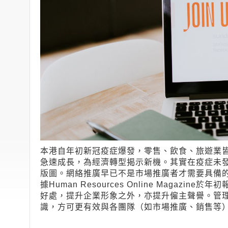
本港自年初新冠疫症爆發，零售、飲食、旅遊業
急速成長，為經濟轉型揭示新機。其實在疫症未
版圖。網絡推廣早已不是市場推廣者才需要具備
據Human Resources Online Magaz
好處，提升企業形象之外，亦提升僱主聲譽。管
識，方可更有效與各團隊（如市場推廣、銷售等