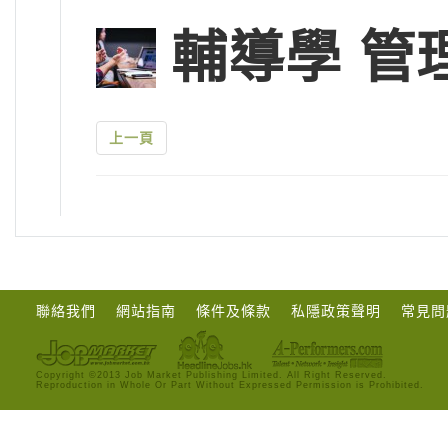
輔導學 管
上一頁
聯絡我們
網站指南
條件及條款
私隱政策聲明
常見問
Copyright ©2013 Job Market Publishing Limited. All Right Reserved.
Reproduction in Whole Or Part Without Expressed Permission is Prohibited.