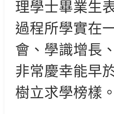
理學士畢業生
過程所學實在
會、學識增長
非常慶幸能早
樹立求學榜樣