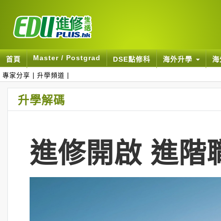
Master / Postgrad
首頁
DSE點修科
海外升學
海
專家分享
|
升學頻道
|
升學解碼
進修開啟 進階