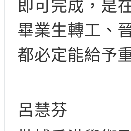
即可完成，是
畢業生轉工、
都必定能給予
呂慧芬