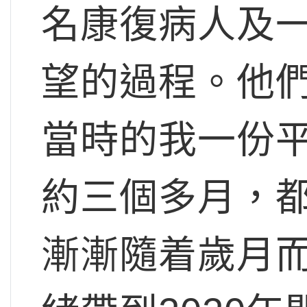
名康復病人及
望的過程。他
當時的我一份平
約三個多月，
漸漸隨着歲月