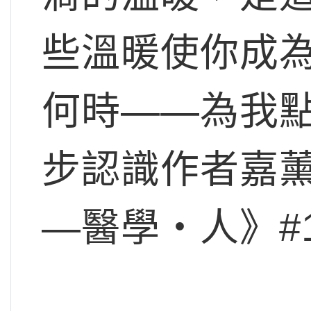
些溫暖使你成
何時——為我
步認識作者嘉
—醫學‧人》#