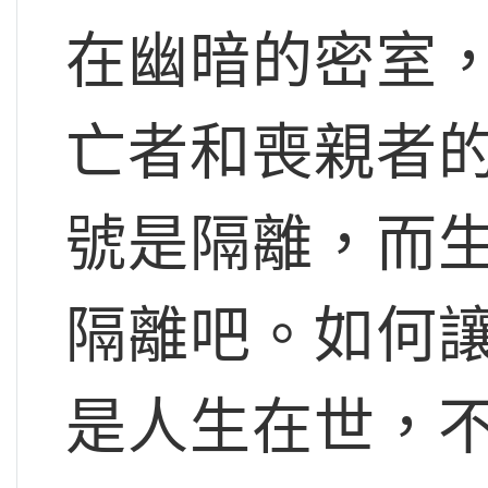
在幽暗的密室
亡者和喪親者
號是隔離，而
隔離吧。如何
是人生在世，