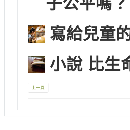
子公平嗎？
寫給兒童的
小說 比生
上一頁