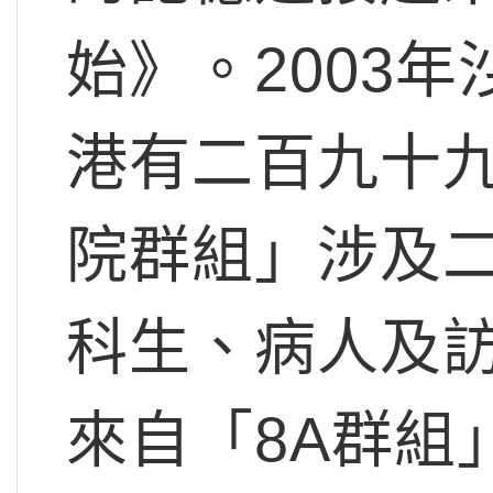
始》。2003
港有二百九十
院群組」涉及
科生、病人及
來自「8A群組