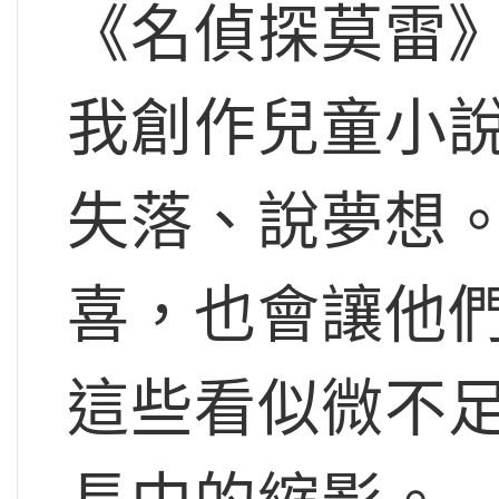
《名偵探莫雷
我創作兒童小
失落、說夢想
喜，也會讓他
這些看似微不