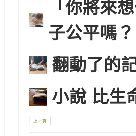
「你將來想
子公平嗎？
翻動了的
小說 比生
上一頁