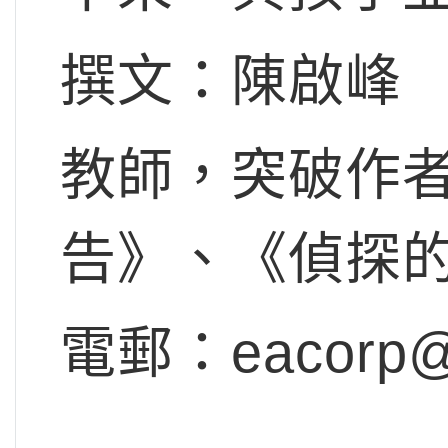
撰文：陳啟峰
教師，突破作
告》、《偵探
電郵：
eacorp@