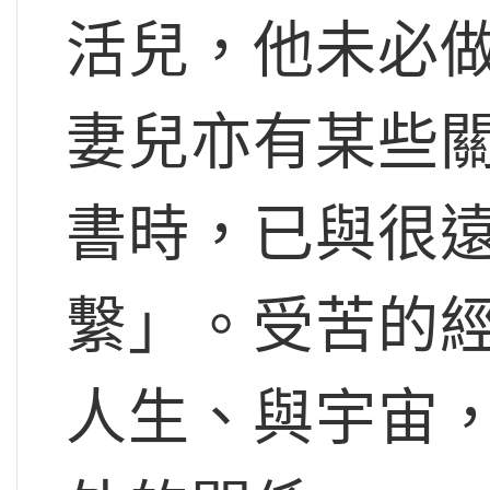
活兒，他未必
妻兒亦有某些
書時，已與很
繫」。受苦的
人生、與宇宙