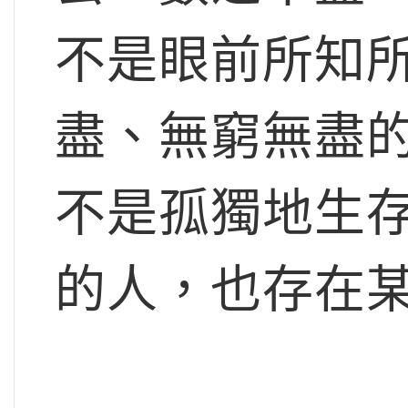
不是眼前所知
盡、無窮無盡
不是孤獨地生
的人，也存在