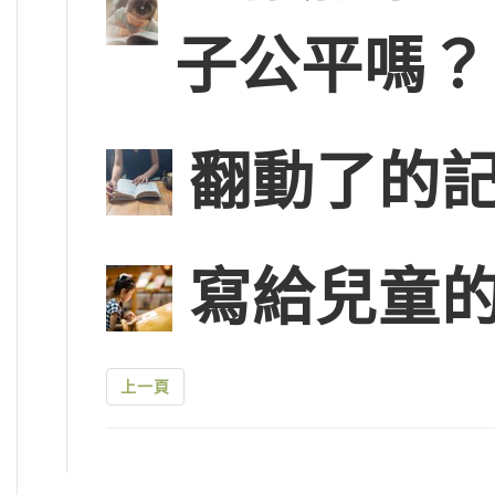
子公平嗎？
翻動了的
寫給兒童的
上一頁