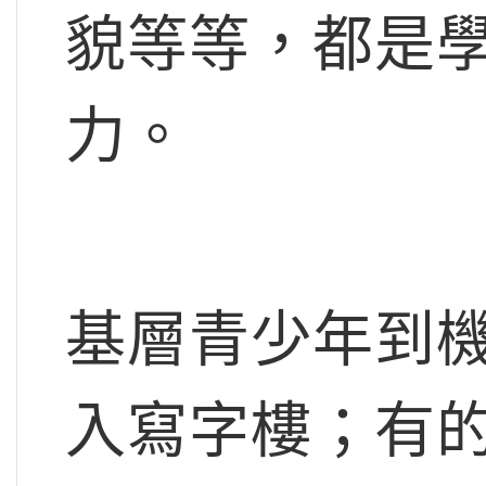
貌等等，都是
力。
基層青少年到
入寫字樓；有