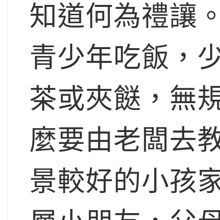
知道何為禮讓
青少年吃飯，
茶或夾餸，無
麼要由老闆去
景較好的小孩