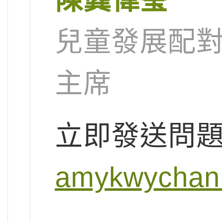
兒童發展配
主席
立即發送問
amykwychan