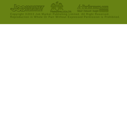
Copyright ©2013 Job Market Publishing Limited. All Right Reserved.
Reproduction in Whole Or Part Without Expressed Permission is Prohibited.