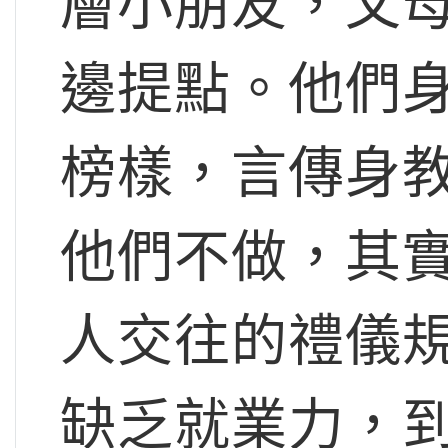
層小朋友，父
邊提點。他們
榜樣，言傳身
他們不做，其
人交往的禮儀
缺乏就業力，