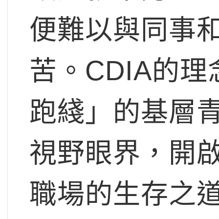
便難以與同事
苦。CDIA的
跑綫」的基層
視野眼界，開
職場的生存之