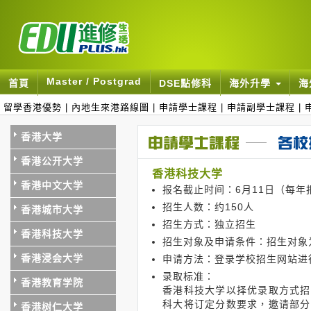
Master / Postgrad
首頁
DSE點修科
海外升學
海
留學香港優勢
|
內地生來港路線圖
|
申請學士課程
|
申請副學士課程
|
香港大学
香港公开大学
香港科技大学
香港中文大学
报名截止时间：6月11日（每
招生人数：约150人
香港城市大学
招生方式：独立招生
香港科技大学
招生对象及申请条件：招生对象
香港浸会大学
申请方法：登录学校招生网站进
录取标准：
香港教育学院
香港科技大学以择优录取方式招
科大将订定分数要求，邀请部分
香港树仁大学