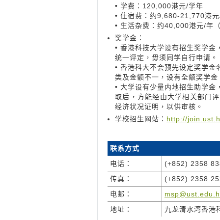
• 学费：120,000港元/学年
• 住宿费：约9,680-21,77
• 生活杂费：约40,000港元/
奖学金：
• 香港科技大学设有招生奖学
统一评定，毋须同学自行申请。
• 香港科大不会预先设定奖学
类及金额不一，设有全额奖学金
• 大学设有少量内地招生助学
取后，方能经由大学相关部门评
经济状况证明，以供审核。
学校招生网站：
http://join.us
联系方式
电话：
(+852) 2358 8
传真：
(+852) 2358 2
电邮：
msp@ust.edu.h
地址：
九龙清水湾香港