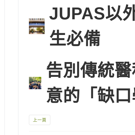
JUPAS以
生必備
告別傳統醫科
意的「缺口
上一頁