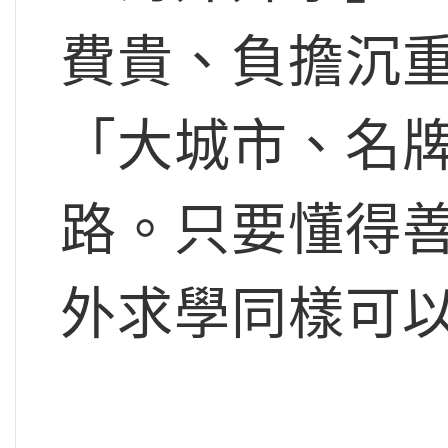
費貴、負擔沉
「大城市、名
路。只要懂得
外求學同樣可