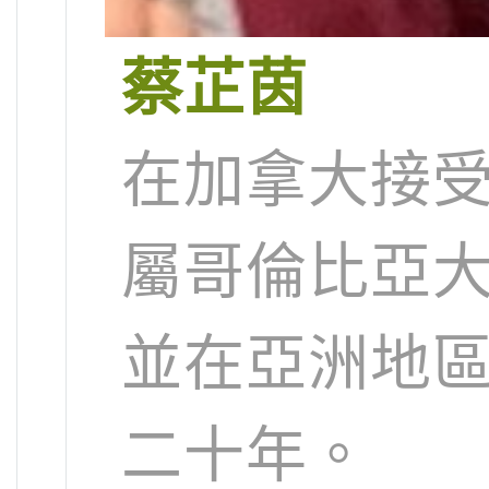
蔡芷茵
在加拿大接
屬哥倫比亞大
並在亞洲地
二十年。