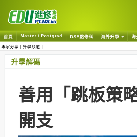
Master / Postgrad
首頁
DSE點修科
海外升學
海
專家分享
|
升學頻道
|
升學解碼
善用「跳板策略
開支