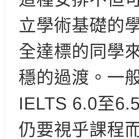
立學術基礎的
全達標的同學
穩的過渡。一
IELTS 6.0
仍要視乎課程