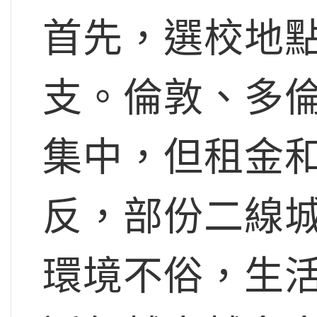
首先，選校地
支。倫敦、多
集中，但租金
反，部份二線
環境不俗，生