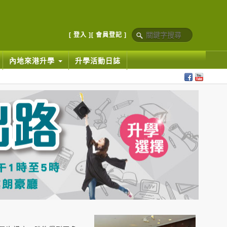
[ 登入 ]
[ 會員登記 ]
內地來港升學
升學活動日誌