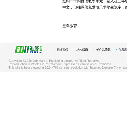
進約一千四百個教學單元，融入在三年
中文，但強調幼兒階段只求學生認字，
星島教育
聯絡我們
網站指南
條件及條款
私隱
Copyright ©2026 Job Market Publishing Limited. All Right Reserved.
Reproduction in Whole Or Part Without Expressed Permission is Prohibited.
This site is best viewed at 1024x768 screen resolution with Internet Explorer 7.x or ab