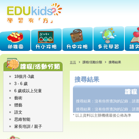
首頁
課程/活動分類
搜尋結果
18個月-3歲
搜尋結果
3 - 6 歲
6 歲或以上兒童
藝術
搜尋結果：沒有你所查詢的記錄，請
體藝
搜尋結果：沒有你所查詢的記錄，請
語文
* 以上資料以主辦機構最後公佈為準
思維智能
家長培訓 / 親子