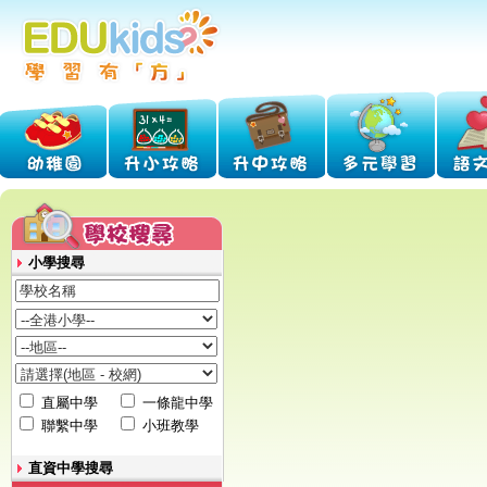
小學搜尋
直屬中學
一條龍中學
聯繫中學
小班教學
直資中學搜尋