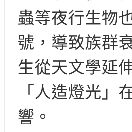
蟲等夜行生物
號，導致族群
生從天文學延
「人造燈光」
響。