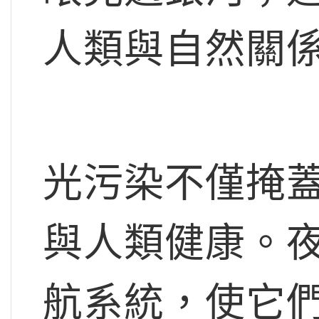
人類與自然關
光污染不僅掩
與人類健康。
航系統，使它