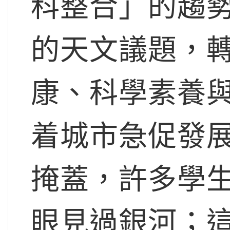
科整合」的趨
的天文議題，
康、科學素養
着城市急促發
掩蓋，許多學
眼見過銀河；