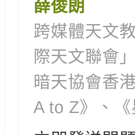
薛俊朗
跨媒體天文
際天文聯會
暗天協會香
A to Z》