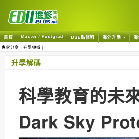
Master / Postgrad
首頁
DSE點修科
海外升學
海
專家分享
|
升學頻道
|
升學解碼
科學教育的未來新
Dark Sky Pr