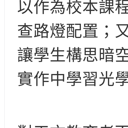
以作為校本課
查路燈配置；又
讓學生構思暗
實作中學習光