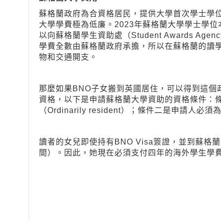
蘇格蘭政府為合資格居民，提供大學首次學士學
大學學費極為低廉。2023年蘇格蘭大學學士學
以向蘇格蘭學生資助處（Student Awards Age
學費全數由蘇格蘭政府承擔，所以在蘇格蘭的讀
物和交通開支。
那麼如果BNO子女搬到英國居住，可以得到這個
資格，以下是申請蘇格蘭大學資助的資格條件：
（Ordinarily resident）；條件二是申請
讀者的女兒即使持有BNO Visa簽證，並到蘇
間）。因此，她現在必須支付四年的海外學生學