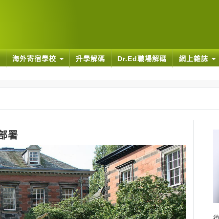
海外寄宿學校
升學解碼
Dr.Ed職場解碼
網上雜誌
部署