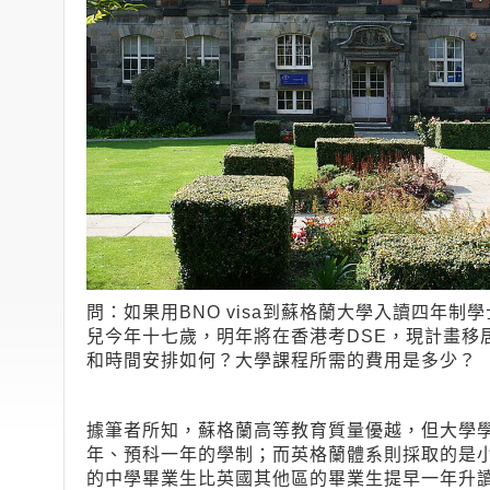
問：如果用BNO visa到蘇格蘭大學入讀四年
兒今年十七歲，明年將在香港考DSE，現計畫移居
和時間安排如何？大學課程所需的費用是多少？
據筆者所知，蘇格蘭高等教育質量優越，但大學
年、預科一年的學制；而英格蘭體系則採取的是
的中學畢業生比英國其他區的畢業生提早一年升讀大學