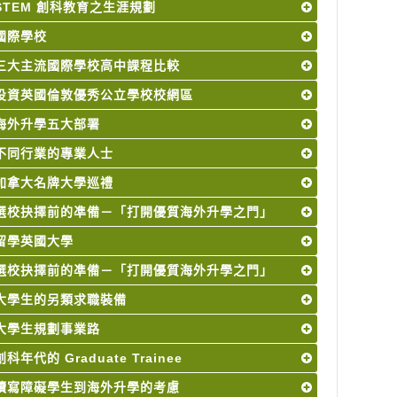
STEM 創科教育之生涯規劃
國際學校
三大主流國際學校高中課程比較
投資英國倫敦優秀公立學校校網區
海外升學五大部署
不同行業的專業人士
加拿大名牌大學巡禮
選校抉擇前的凖備－「打開優質海外升學之門」
留學英國大學
選校抉擇前的凖備－「打開優質海外升學之門」
大學生的另類求職裝備
大學生規劃事業路
創科年代的 Graduate Trainee
讀寫障礙學生到海外升學的考慮