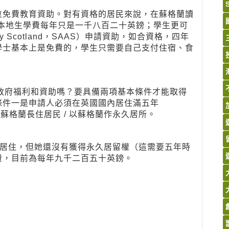
位免費教育資助。對有資格的居民來說，在蘇格蘭讀
位本地生學費每年只是一千八百二十英鎊；學生更可
ncy Scotland，SAAS）申請資助，如合資格，四年
學士基本上是免費的，學生只需要自己支付住宿、食
政府福利和資助嗎？要具備兩項基本條件才能取得
條件一是申請人必須在英國國內居住滿五年
人必須為蘇格蘭長住居民 / 以蘇格蘭作永久居所。
格蘭居住，但她還沒有獲得永久居留權（這需要五年時
費，目前為每年九千二百五十英鎊。