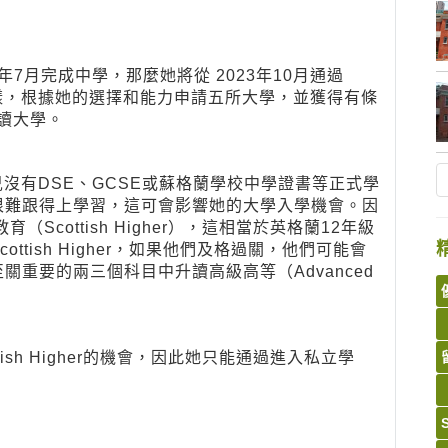
年7月完成中學，那麼她將從 2023年10月通過
樣，根據她的選擇和能力申請五所大學，並獲得有條
升讀大學。
兒沒有DSE、GCSE或蘇格蘭學校中學證書等正式學
很難跟得上學習，這可會影響她的大學入學機會。因
cottish Higher），這相當於英格蘭12年級
tish Higher，如果他們及格過關，他們可能會
重要的兩三個科目中升讀高級高等（Advanced
sh Higher的機會，因此她只能通過進入私立學