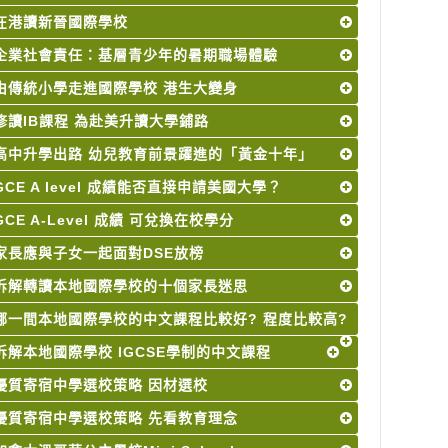
在港讀新晉國際學校
企業社會責任：基層青少年的暑期職場體驗
由傳統小學走進國際學校 港生大變身
修讀IB課程 為赴美升讀大學鋪路
高中升學出路 幼兒教育前景躍進的「黃金十年」
GCE A level 成績能否直接申請美國大學？
GCE A-Level 成績 可兌換在校學分
家長應與子女一起面對DSE放榜
拆解轉讀本地國際學校的十個家長迷思
哪一間本地國際學校的中文課程比較好? 程度比較高?
拆解本地國際學校 IGCSE學制的中文課程
優質寄宿中學選校策略 因材選校
優質寄宿中學選校策略 先看教育理念