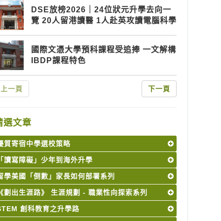
DSE放榜2026｜24位狀元升學去向一
覽 20人留港讀醫 1人赴英攻讀電腦科學
國際文憑大學預科課程受追捧 一文解構
IBDP課程特色
上一頁
下一頁
精選文章
優質寄宿中學選校策略
「讀寫障礙」少年到海外升學
留學美國「倒數」家長如何部署系列
《劃出生涯路》 生涯規劃 - 職業性向探索系列
STEM 創科教育之升學路