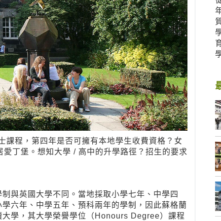
制學士課程，第四年是否可擁有本地學生收費資格？女
愛丁堡。想知大學 / 高中的升學路徑？招生的要求
學制與英國大學不同。當地採取小學七年、中學四
小學六年、中學五年、預科兩年的學制，因此蘇格蘭
，其大學榮譽學位（Honours Degree）課程