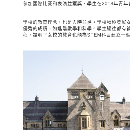
參加國際比賽和表演並獲獎，學生在2018年青年
學校的教育理念，也是與時並進，學校積極發展女孩
優秀的成績，如進階數學和科學。學生過往都有
程，證明了女校的教育也能為STEM科目建立一