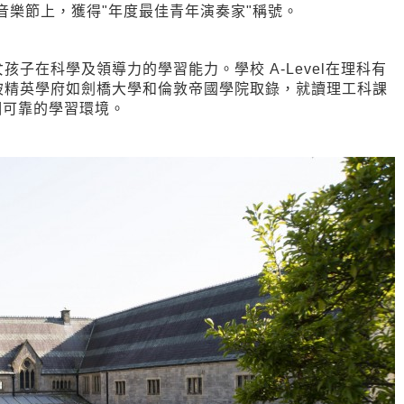
音樂節上，獲得"年度最佳青年演奏家"稱號。
子在科學及領導力的學習能力。學校 A-Level在理科有
被精英學府如劍橋大學和倫敦帝國學院取錄，就讀理工科課
個可靠的學習環境。