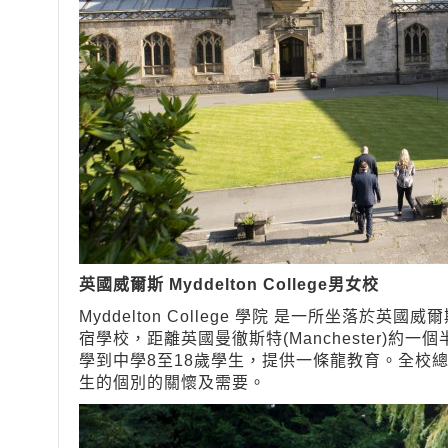
英國威爾斯 Myddelton College
男女校
Myddelton College 學院 是一所坐落於
宿學校，距離英國曼徹斯特(Manchester)約一
學到中學8至18歲學生，提供一條龍教育。全校
生的個別的關懷及需要。