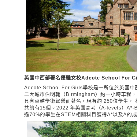
英國中西部著名優雅女校Adcote School For Gir
Adcote School For Girls學校是一所位
二大城市伯明翰（Birmingham）約一小時車
具有卓越學術聲譽而著名，現有約 250位學生，
共約有15個。2022 年英國高考（A-levels）
過70%的學生在STEM相關科目獲得A*以及A的