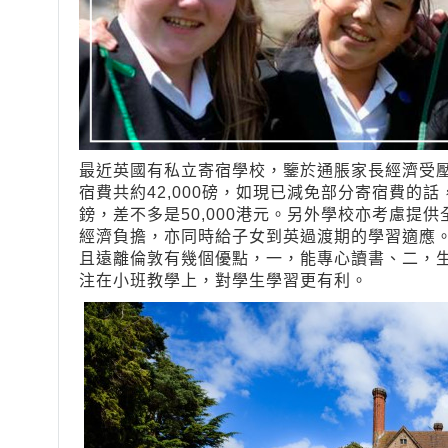
最近英國有私立寄宿學校，鑒於通脹家長經濟受
宿費共約42,000磅，如現已減免部分寄宿費的話，
鎊，差不多是50,000港元。另外學校亦考慮提
經濟負擔，亦同時給子女到英過渡期的學習適應
且遠離倫敦有幾個優點，一，能專心讀書、二，
注在小班教學上，對學生學習更有利。