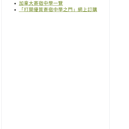
加拿大寄宿中學一覽
「打開優質寄宿中學之門」網上訂購