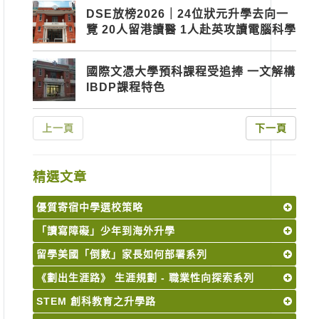
DSE放榜2026｜24位狀元升學去向一
覽 20人留港讀醫 1人赴英攻讀電腦科學
國際文憑大學預科課程受追捧 一文解構
IBDP課程特色
上一頁
下一頁
精選文章
優質寄宿中學選校策略
「讀寫障礙」少年到海外升學
留學美國「倒數」家長如何部署系列
《劃出生涯路》 生涯規劃 - 職業性向探索系列
STEM 創科教育之升學路