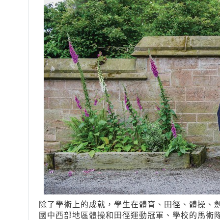
除了學術上的成就，學生在體育、田徑、體操、
國中西部地區體操和田徑運動冠軍、學校的馬術