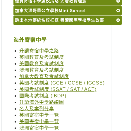
優質寄宿中學選校策略 先看教育理念
加拿大溫哥華公立學校Mini School
跳出本地傳統名校框框 轉讀國際學校學生故事
海外寄宿中學
升讀寄宿中學之路
英國教育及考試制度
美國教育及考試制度
澳洲教育及考試制度
加拿大教育及考試制度
英國考試制度 (GCE / GCSE / IGCSE)
美國考試制度 (SSAT / SAT / ACT)
國際考試制度 (IBDP)
升讀海外中學路線圖
名人及案列分享
英國寄宿中學一覽
美國寄宿中學一覽
澳洲寄宿中學一覽