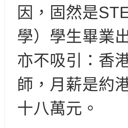
因，固然是ST
學）學生畢業
亦不吸引：香
師，月薪是約
十八萬元。