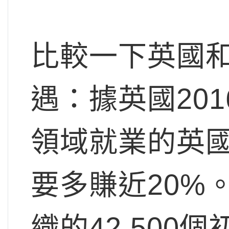
比較一下英國和
遇：據英國20
領域就業的英
要多賺近20%
織的42,500