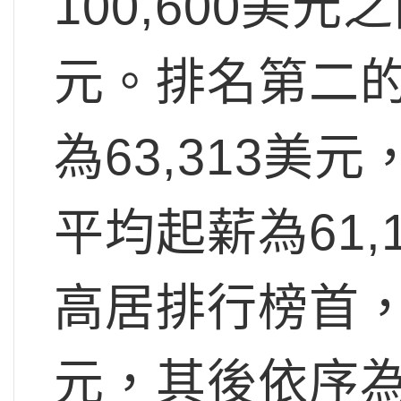
100,600美元
元。排名第二
為63,313
平均起薪為61
高居排行榜首，
元，其後依序