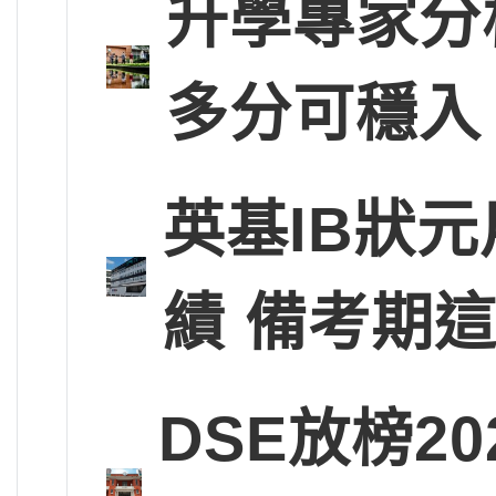
升學專家分
多分可穩入
英基IB狀
績 備考期
DSE放榜2