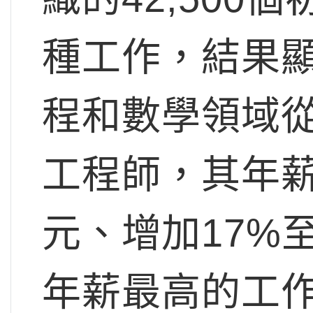
種工作，結果顯
程和數學領域
工程師，其年薪分
元、增加17%至
年薪最高的工