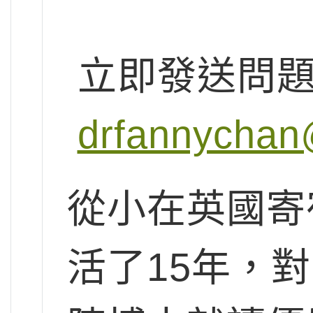
立即發送問
drfannychan
從小在英國寄
活了15年，