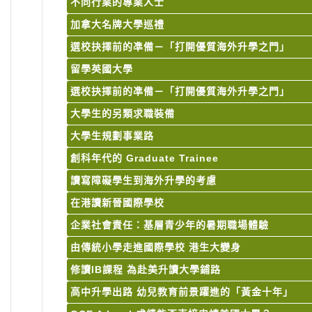
不同行業的專業人士
加拿大名牌大學巡禮
選校抉擇前的凖備－「打開優質海外升學之門」
留學英國大學
選校抉擇前的凖備－「打開優質海外升學之門」
大學生的另類求職裝備
大學生規劃事業路
創科年代的 Graduate Trainee
讀寫障礙學生到海外升學的考慮
在港讀新晉國際學校
企業社會責任：基層青少年的暑期職場體驗
由傳統小學走進國際學校 港生大變身
修讀IB課程 為赴美升讀大學鋪路
高中升學出路 幼兒教育前景躍進的「黃金十年」