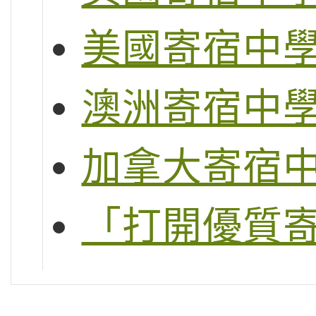
美國寄宿中
澳洲寄宿中
加拿大寄宿
「打開優質