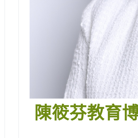
陳筱芬教育