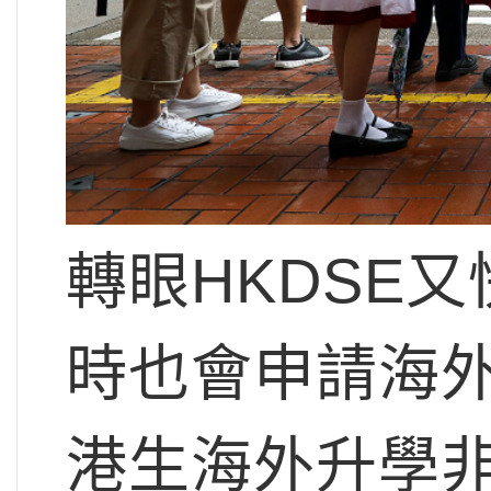
轉眼HKDSE
時也會申請海
港生海外升學