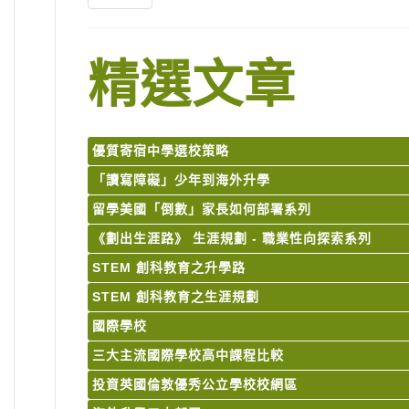
精選文章
優質寄宿中學選校策略
「讀寫障礙」少年到海外升學
留學美國「倒數」家長如何部署系列
《劃出生涯路》 生涯規劃 - 職業性向探索系列
STEM 創科教育之升學路
STEM 創科教育之生涯規劃
國際學校
三大主流國際學校高中課程比較
投資英國倫敦優秀公立學校校網區