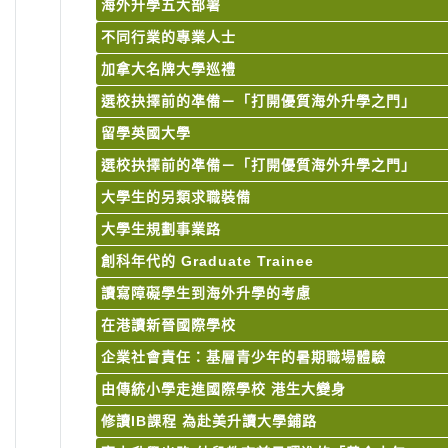
海外升學五大部署
不同行業的專業人士
加拿大名牌大學巡禮
選校抉擇前的凖備－「打開優質海外升學之門」
留學英國大學
選校抉擇前的凖備－「打開優質海外升學之門」
大學生的另類求職裝備
大學生規劃事業路
創科年代的 Graduate Trainee
讀寫障礙學生到海外升學的考慮
在港讀新晉國際學校
企業社會責任：基層青少年的暑期職場體驗
由傳統小學走進國際學校 港生大變身
修讀IB課程 為赴美升讀大學鋪路