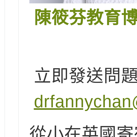
陳筱芬教育
立即發送問
drfannychan
從小在英國寄