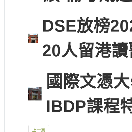
DSE放榜2
20人留港讀
國際文憑大
IBDP課程
上一頁