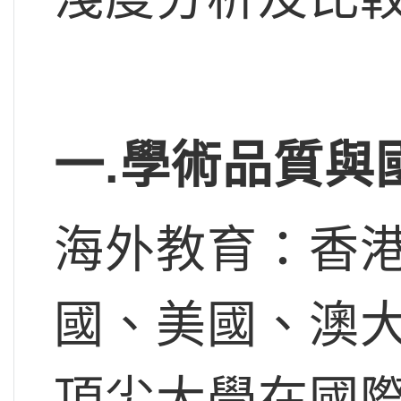
一.
學術品質與
海外教育：香
國、美國、澳
頂尖大學在國