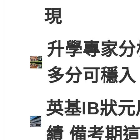
現
升學專家分
多分可穩入
英基IB狀
績 備考期