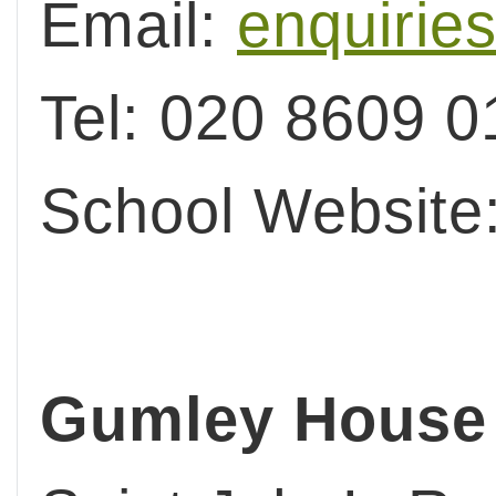
Email:
enquirie
Tel: 020 8609 0
School Website
Gumley House 