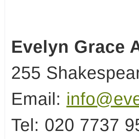
Evelyn Grace
255 Shakespea
Email:
info@ev
Tel: 020 7737 9