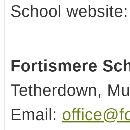
School website
Fortismere Sc
Tetherdown, Mu
Email:
office@f