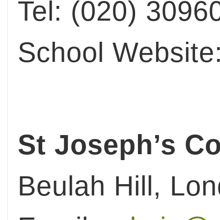
Tel: (020) 3096
School Website
St Joseph’s Co
Beulah Hill, L