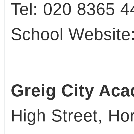
Tel: 020 8365 4
School Website
Greig City Ac
High Street, H