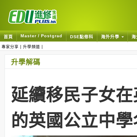
Master / Postgrad
首頁
DSE點修科
海外升學
海
專家分享
|
升學頻道
|
升學解碼
延續移民子女在
的英國公立中學