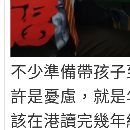
不少準備帶孩子
許是憂慮，就是
該在港讀完幾年