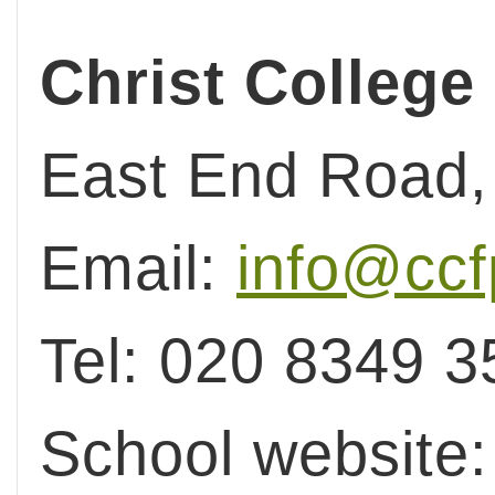
Christ College
East End Road,
Email:
info@ccf
Tel: 020 8349 3
School website