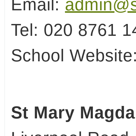
Email:
admin@s
Tel: 020 8761 1
School Website
St Mary Magd