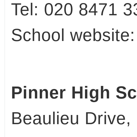
Tel: 020 8471 3
School website
Pinner High S
Beaulieu Drive,