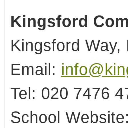
Kingsford Com
Kingsford Way,
Email:
info@kin
Tel: 020 7476 4
School Website