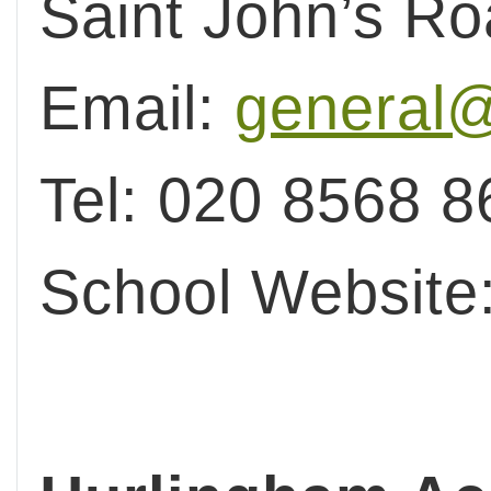
Saint John’s Ro
Email:
general@
Tel: 020 8568 8
School Website