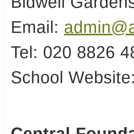
Bidwell Garden
Email:
admin@a
Tel: 020 8826 4
School Website
Central Founda