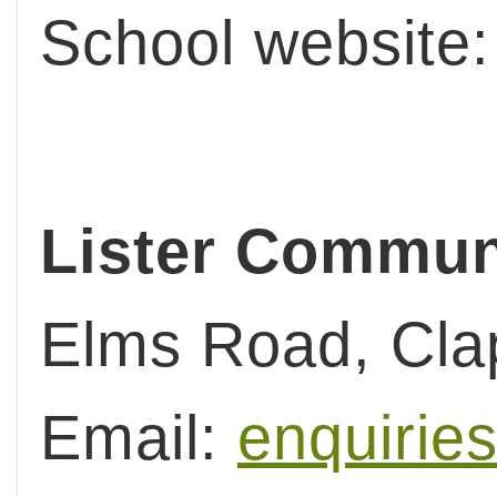
School website
Lister Commun
Elms Road, Cl
Email:
enquirie