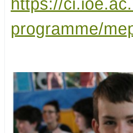
https://ci.ioe.a
programme/mep