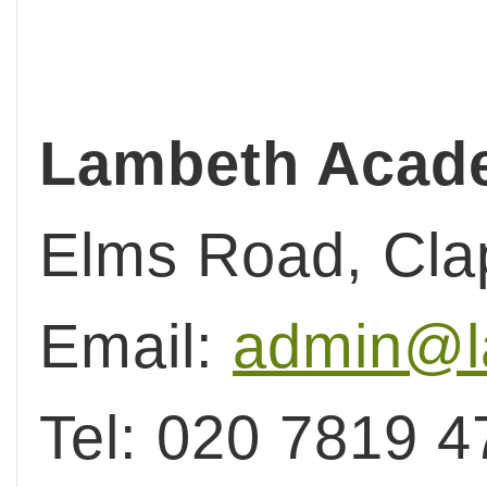
Lambeth Acad
Elms Road, Cl
Email:
admin@l
Tel: 020 7819 4