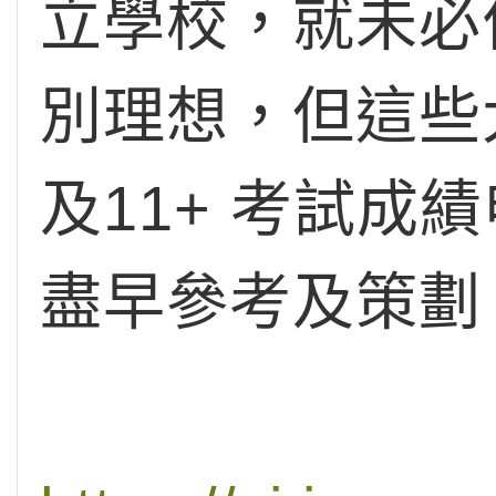
立學校，就未必
別理想，但這些
及11+ 考試
盡早參考及策劃