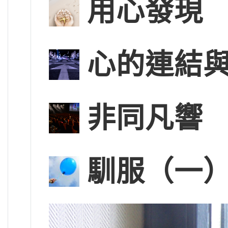
用心發現
心的連結
非同凡響
馴服（一