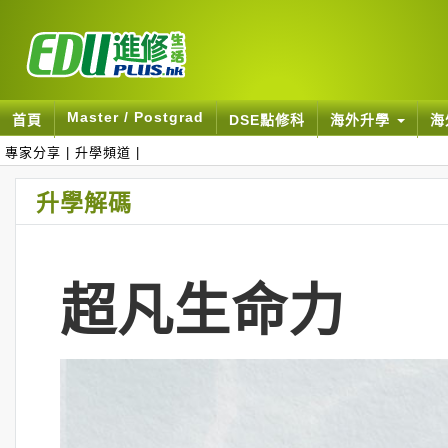
Master / Postgrad
首頁
DSE點修科
海外升學
海
專家分享
|
升學頻道
|
升學解碼
超凡生命力