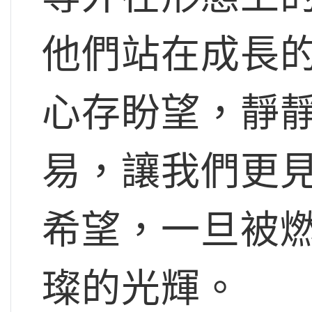
他們站在成長
心存盼望，靜
易，讓我們更
希望，一旦被
璨的光輝。