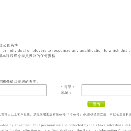
最後公佈為準
ion for individual employers to recognize any qualification to which this
承認本課程可令學員獲取的任何資格
有關機構回覆您的查詢。
*
電話：
地址：
人資料由以上客戶收集。求職廣場出版有限公司(「本公司」)只提供技術支援，不就收集資料
》。
vided by advertiser. Your personal data is collected by the above advertiser. Jo
liable for the collection of data. You shall read the Personal Information Colle