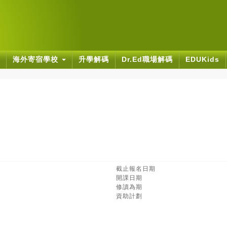
海外寄宿學校
升學解碼
Dr.Ed職場解碼
EDUKids
截止報名日期
開課日期
修讀為期
資助計劃