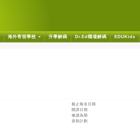
海外寄宿學校
升學解碼
Dr.Ed職場解碼
EDUKids
截止報名日期
開課日期
修讀為期
資助計劃