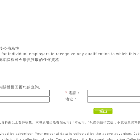
最後公佈為準
ion for individual employers to recognize any qualification to which this
承認本課程可令學員獲取的任何資格
有關機構回覆您的查詢。
*
電話：
地址：
人資料由以上客戶收集。求職廣場出版有限公司(「本公司」)只提供技術支援，不就收集資料
》。
vided by advertiser. Your personal data is collected by the above advertiser. Jo
liable for the collection of data. You shall read the Personal Information Colle