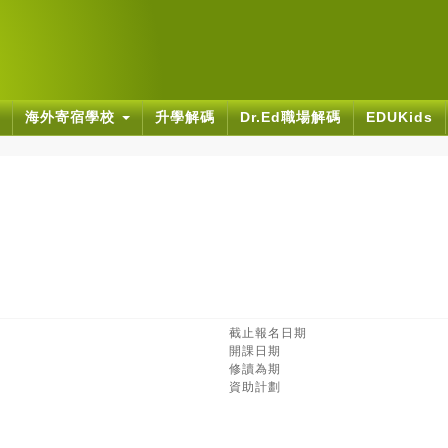
海外寄宿學校
升學解碼
Dr.Ed職場解碼
EDUKids
截止報名日期
開課日期
修讀為期
資助計劃