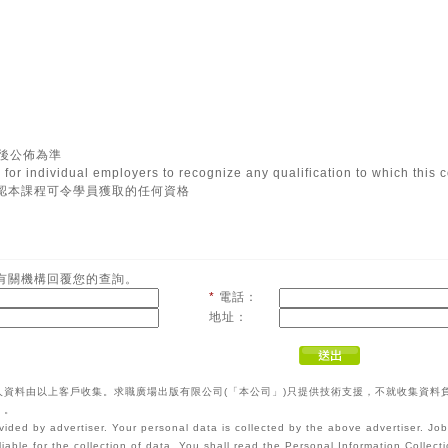
最後公佈為準
ion for individual employers to recognize any qualification to which this
承認本課程可令學員獲取的任何資格
有關機構回覆您的查詢。
*
電話：
地址：
人資料由以上客戶收集。求職廣場出版有限公司(「本公司」)只提供技術支援，不就收集資料
》。
vided by advertiser. Your personal data is collected by the above advertiser. Jo
liable for the collection of data. You shall read the Personal Information Colle