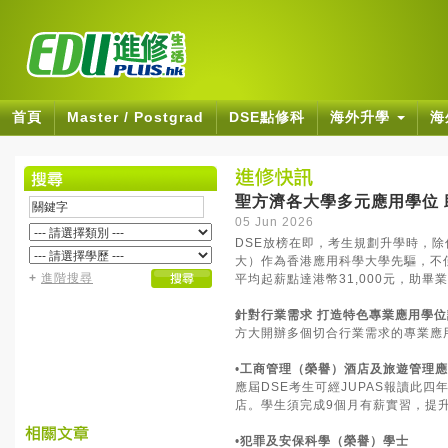
首頁
Master / Postgrad
DSE點修科
海外升學
海
聖方濟各大學多元應用學位
05 Jun 2026
DSE放榜在即，考生規劃升學時，
大）作為香港應用科學大學先驅，不
+
進階搜尋
平均起薪點達港幣31,000元，助畢
針對行業需求 打造特色專業應用學位
方大開辦多個切合行業需求的專業應
•
工商管理（榮譽）酒店及旅遊管理應
應屆DSE考生可經JUPAS報讀此
店。學生須完成9個月有薪實習，提
•
犯罪及安保科學（榮譽）學士